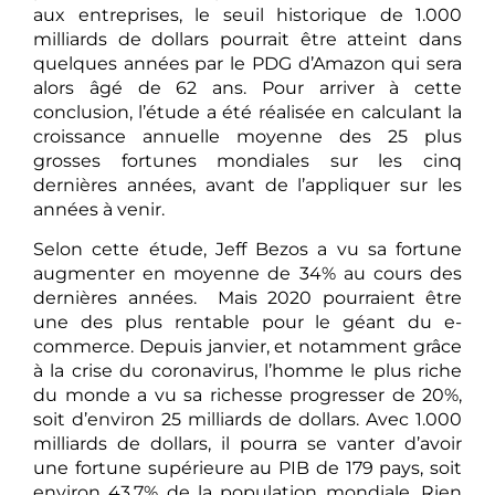
aux entreprises, le seuil historique de 1.000
milliards de dollars pourrait être atteint dans
quelques années par le PDG d’Amazon qui sera
alors âgé de 62 ans. Pour arriver à cette
conclusion, l’étude a été réalisée en calculant la
croissance annuelle moyenne des 25 plus
grosses fortunes mondiales sur les cinq
dernières années, avant de l’appliquer sur les
années à venir.
Selon cette étude, Jeff Bezos a vu sa fortune
augmenter en moyenne de 34% au cours des
dernières années. Mais 2020 pourraient être
une des plus rentable pour le géant du e-
commerce. Depuis janvier, et notamment grâce
à la crise du coronavirus, l’homme le plus riche
du monde a vu sa richesse progresser de 20%,
soit d’environ 25 milliards de dollars. Avec 1.000
milliards de dollars, il pourra se vanter d’avoir
une fortune supérieure au PIB de 179 pays, soit
environ 43,7% de la population mondiale. Rien