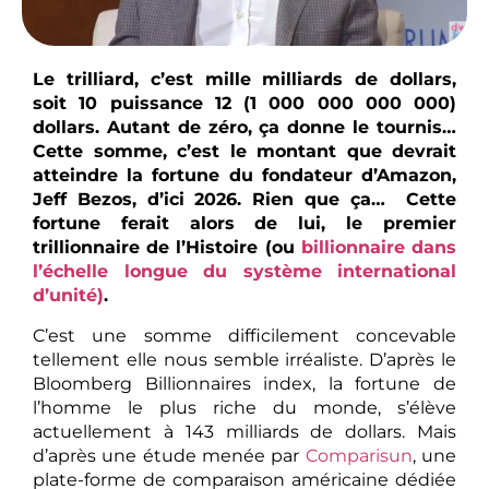
Le trilliard, c’est mille milliards de dollars,
soit 10 puissance 12 (1 000 000 000 000)
dollars. Autant de zéro, ça donne le tournis…
Cette somme, c’est le montant que devrait
atteindre la fortune du fondateur d’Amazon,
Jeff Bezos, d’ici 2026. Rien que ça… Cette
fortune ferait alors de lui, le premier
trillionnaire de l’Histoire (ou
billionnaire dans
l’échelle longue du système international
d’unité)
.
C’est une somme difficilement concevable
tellement elle nous semble irréaliste. D’après le
Bloomberg Billionnaires index, la fortune de
l’homme le plus riche du monde, s’élève
actuellement à 143 milliards de dollars. Mais
d’après une étude menée par
Comparisun
, une
plate-forme de comparaison américaine dédiée