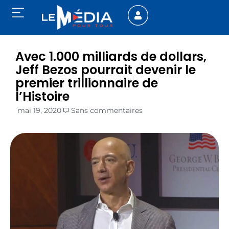
Avec 1.000 milliards de dollars,
Jeff Bezos pourrait devenir le
premier trillionnaire de
l’Histoire
mai 19, 2020
Sans commentaires