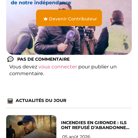
de notre indépendance
Devenir Contributeur
PAS DE COMMENTAIRE
Vous devez
vous connecter
pour publier un
commentaire.
ACTUALITÉS DU JOUR
INCENDIES EN GIRONDE : ILS
ONT REFUSÉ D’ABANDONNER
LEUR VILLE
05 août 2026