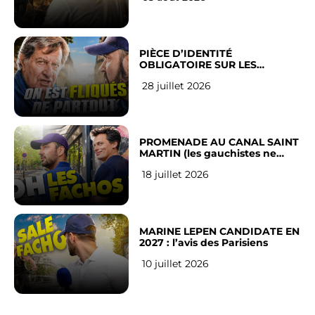
PIÈCE D’IDENTITÉ
OBLIGATOIRE SUR LES
RÉSEAUX SOCIAUX : l’avis des
28 juillet 2026
Français
PROMENADE AU CANAL SAINT
MARTIN (les gauchistes ne
veulent pas)
18 juillet 2026
MARINE LEPEN CANDIDATE EN
2027 : l’avis des Parisiens
10 juillet 2026