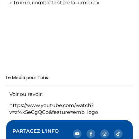
« Trump, combattant de la lumière ».
Le Média pour Tous
Voir ou revoir:
https://www.youtube.com/watch?
v=zf4x5eCgQGo&feature=emb_logo
PARTAGEZ L'INFO