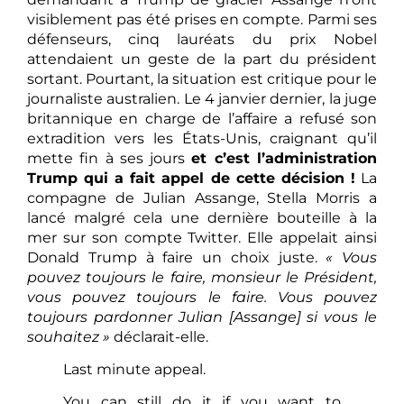
visiblement pas été prises en compte. Parmi ses
défenseurs, cinq lauréats du prix Nobel
attendaient un geste de la part du président
sortant. Pourtant, la situation est critique pour le
journaliste australien. Le 4 janvier dernier, la juge
britannique en charge de l’affaire a refusé son
extradition vers les États-Unis, craignant qu’il
mette fin à ses jours
et c’est l’administration
Trump qui a fait appel de cette décision !
La
compagne de Julian Assange, Stella Morris a
lancé malgré cela une dernière bouteille à la
mer sur son compte Twitter. Elle appelait ainsi
Donald Trump à faire un choix juste.
« Vous
pouvez toujours le faire, monsieur le Président,
vous pouvez toujours le faire. Vous pouvez
toujours pardonner Julian [Assange] si vous le
souhaitez »
déclarait-elle.
Last minute appeal.
You can still do it if you want to