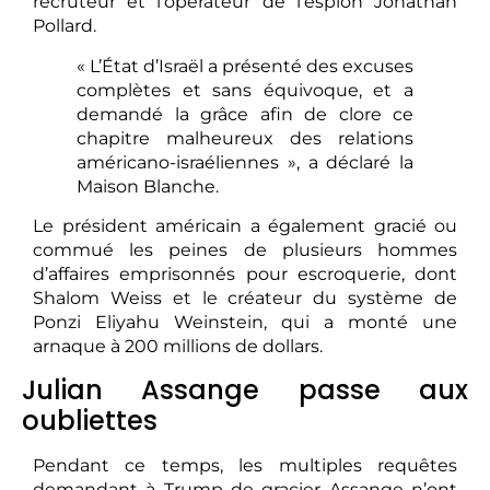
recruteur et l’opérateur de l’espion Jonathan
Pollard.
« L’État d’Israël a présenté des excuses
complètes et sans équivoque, et a
demandé la grâce afin de clore ce
chapitre malheureux des relations
américano-israéliennes », a déclaré la
Maison Blanche.
Le président américain a également gracié ou
commué les peines de plusieurs hommes
d’affaires emprisonnés pour escroquerie, dont
Shalom Weiss et le créateur du système de
Ponzi Eliyahu Weinstein, qui a monté une
arnaque à 200 millions de dollars.
Julian Assange passe aux
oubliettes
Pendant ce temps, les multiples requêtes
demandant à Trump de gracier Assange n’ont