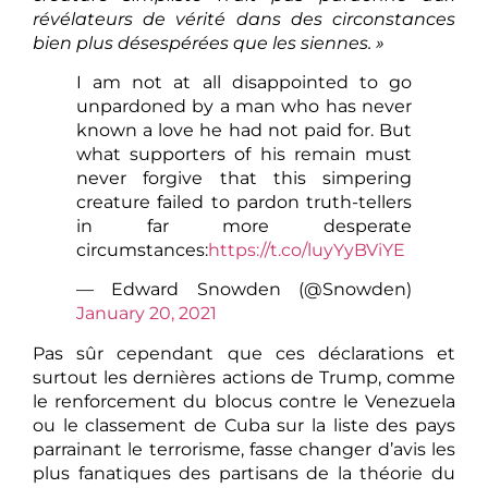
révélateurs de vérité dans des circonstances
bien plus désespérées que les siennes.
»
I am not at all disappointed to go
unpardoned by a man who has never
known a love he had not paid for. But
what supporters of his remain must
never forgive that this simpering
creature failed to pardon truth-tellers
in far more desperate
circumstances:
https://t.co/luyYyBViYE
— Edward Snowden (@Snowden)
January 20, 2021
Pas sûr cependant que ces déclarations et
surtout les dernières actions de Trump, comme
le renforcement du blocus contre le Venezuela
ou le classement de Cuba sur la liste des pays
parrainant le terrorisme, fasse changer d’avis les
plus fanatiques des partisans de la théorie du