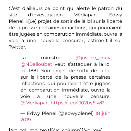
C’est d’ailleurs ce point qui alerte le patron du
site d’investigation Médiapart, Edwy
Plenel. «[Le] projet de sortir de la loi sur la liberté
de la presse certaines infractions, qui pourraient
être jugées en comparution immédiate, ouvre la
voie à une nouvelle censure», estime-t-il sur
Twitter.
La ministre
@justice_gouv
@NBelloubet
veut s’attaquer à la loi
de 1881. Son projet de sortir de la loi
sur la liberté de la presse certaines
infractions, qui pourraient être jugées
en comparution immédiate, ouvre la
voie à une nouvelle censure.
@Mediapart
https://t.co/IJ02by5IwP
— Edwy Plenel (@edwyplenel)
18 juin
2019
[/vc_column_text][/vc_column][/vc_row]