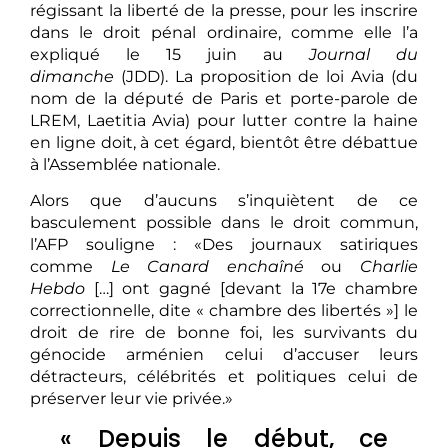
régissant la liberté de la presse, pour les inscrire
dans le droit pénal ordinaire, comme elle l’a
expliqué le 15 juin au
Journal du
dimanche
(JDD). La proposition de loi Avia (du
nom de la député de Paris et porte-parole de
LREM, Laetitia Avia) pour lutter contre la haine
en ligne doit, à cet égard, bientôt être débattue
à l’Assemblée nationale.
Alors que d’aucuns s’inquiètent de ce
basculement possible dans le droit commun,
l’AFP souligne : «Des journaux satiriques
comme
Le Canard enchaîné
ou
Charlie
Hebdo
[…] ont gagné [devant la 17e chambre
correctionnelle, dite « chambre des libertés »] le
droit de rire de bonne foi, les survivants du
génocide arménien celui d’accuser leurs
détracteurs, célébrités et politiques celui de
préserver leur vie privée.»
« Depuis le début, ce