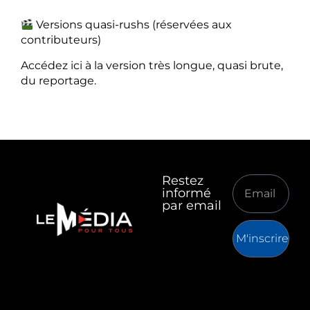
Versions quasi-rushs (réservées aux
contributeurs)
Accédez ici à la version très longue, quasi brute,
du reportage.
Restez
informé
par email
M'inscrire