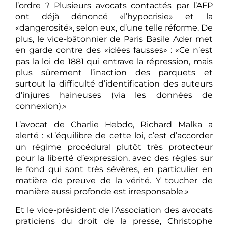
l’ordre ? Plusieurs avocats contactés par l’AFP
ont déjà dénoncé «l’hypocrisie» et la
«dangerosité», selon eux, d’une telle réforme. De
plus, le vice-bâtonnier de Paris Basile Ader met
en garde contre des «idées fausses» : «Ce n’est
pas la loi de 1881 qui entrave la répression, mais
plus sûrement l’inaction des parquets et
surtout la difficulté d’identification des auteurs
d’injures haineuses (via les données de
connexion).»
L’avocat de Charlie Hebdo, Richard Malka a
alerté : «L’équilibre de cette loi, c’est d’accorder
un régime procédural plutôt très protecteur
pour la liberté d’expression, avec des règles sur
le fond qui sont très sévères, en particulier en
matière de preuve de la vérité. Y toucher de
manière aussi profonde est irresponsable.»
Et le vice-président de l’Association des avocats
praticiens du droit de la presse, Christophe