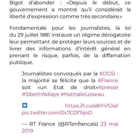
Bigot d’abonder : «Depuis le début, ce
gouvernement a montré qu’il considérait la
liberté d’expression comme très secondaire.»
Fondamentale pour les journalistes, la loi
du 29 juillet 1881 instaure un régime dérogatoire
leur permettant de protéger leurs sources et de
livrer des informations d’intérêt général en
prenant le risque, parfois, de la diffamation
publique.
Journalistes convoqués par la
#DGSI
:
la majorité se félicite que la
#France
soit «un Etat de droit»
#presse
#SibethNdiaye
#NathalieLoiseau
https://t.co/a8rYVSJail
pic.twitter.com/2x7CDf7qoD
— RT France (@RTenfrancais)
23 mai
2019