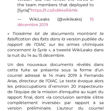
the team members that deployed to
[Syria]”
https://t.co/ndK4sRikNk
— WikiLeaks (@wikileaks)
15
décembre 2019
« Troisième lot de documents montrant la
falsification des faits dans la version publiée du
rapport de l’OIAC sur les armes chimiques
concernant la Syrie »,
a tweeté WikiLeaks dans
la nuit du 14 au 15 décembre.
Un des nouveaux documents révélés dans
cette fuite se présente sous la forme d’un
courriel adressé le 14 mars 2019 à Fernando
Arias, directeur de l’OIAC. Le texte évoque alors
les préoccupations d’«environ 20 inspecteurs»
de l’équipe de la mission d’enquête au sujet du
rapport final, dont «la conclusion semble s’être
complètement inversée» par rapport à sa
version préliminaire. L’auteur du courriel