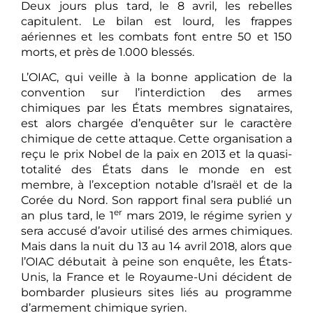
Deux jours plus tard, le 8 avril, les rebelles
capitulent. Le bilan est lourd, les frappes
aériennes et les combats font entre 50 et 150
morts, et près de 1.000 blessés.
L’OIAC, qui veille à la bonne application de la
convention sur l’interdiction des armes
chimiques par les États membres signataires,
est alors chargée d’enquêter sur le caractère
chimique de cette attaque. Cette organisation a
reçu le prix Nobel de la paix en 2013 et la quasi-
totalité des États dans le monde en est
membre, à l’exception notable d’Israël et de la
Corée du Nord. Son rapport final sera publié un
er
an plus tard, le 1
mars 2019, le régime syrien y
sera accusé d’avoir utilisé des armes chimiques.
Mais dans la nuit du 13 au 14 avril 2018, alors que
l’OIAC débutait à peine son enquête, les États-
Unis, la France et le Royaume-Uni décident de
bombarder plusieurs sites liés au programme
d’armement chimique syrien.