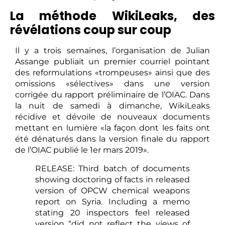
La méthode WikiLeaks, des
révélations coup sur coup
Il y a trois semaines, l’organisation de Julian
Assange publiait un premier courriel pointant
des reformulations «trompeuses» ainsi que des
omissions «sélectives» dans une version
corrigée du rapport préliminaire de l’OIAC. Dans
la nuit de samedi à dimanche, WikiLeaks
récidive et dévoile de nouveaux documents
mettant en lumière «la façon dont les faits ont
été dénaturés dans la version finale du rapport
de l’OIAC publié le 1er mars 2019».
RELEASE: Third batch of documents
showing doctoring of facts in released
version of OPCW chemical weapons
report on Syria. Including a memo
stating 20 inspectors feel released
version “did not reflect the views of