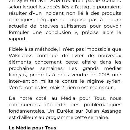
en Syrie en avril 2018 n’écartait pas le scénario
selon lequel les décès liés à l’attaque pourraient
résulter d’«un incident non lié à des produits
chimiques. L’équipe ne dispose pas à l’heure
actuelle de preuves suffisantes pour pouvoir
formuler une conclusion », précise alors le
rapport.
Fidèle à sa méthode, il n’est pas impossible que
WikiLeaks continue de livrer de nouveaux
éléments concernant cette affaire dans les
prochaines semaines. Les grands médias
français, prompts à nous vendre en 2018 une
intervention militaire contre le régime syrien,
s’en feront-ils les relais ? Rien n’est moins sûr…
De notre côté, au Média pour Tous, nous
continuerons d’aborder ces problématiques
fondamentales. Un Eurêka sur Julian Assange
est d’ailleurs au programme cette semaine.
Le Média pour Tous