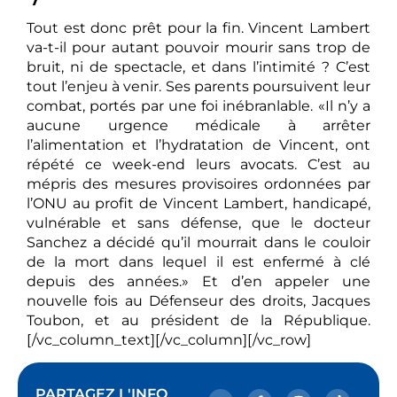
Tout est donc prêt pour la fin. Vincent Lambert
va-t-il pour autant pouvoir mourir sans trop de
bruit, ni de spectacle, et dans l’intimité ? C’est
tout l’enjeu à venir. Ses parents poursuivent leur
combat, portés par une foi inébranlable. «Il n’y a
aucune urgence médicale à arrêter
l’alimentation et l’hydratation de Vincent, ont
répété ce week-end leurs avocats. C’est au
mépris des mesures provisoires ordonnées par
l’ONU au profit de Vincent Lambert, handicapé,
vulnérable et sans défense, que le docteur
Sanchez a décidé qu’il mourrait dans le couloir
de la mort dans lequel il est enfermé à clé
depuis des années.» Et d’en appeler une
nouvelle fois au Défenseur des droits, Jacques
Toubon, et au président de la République.
[/vc_column_text][/vc_column][/vc_row]
PARTAGEZ L'INFO