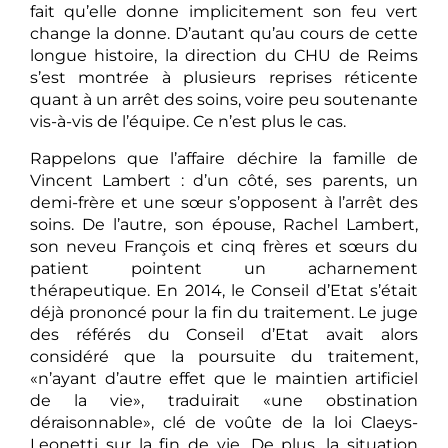
fait qu’elle donne implicitement son feu vert
change la donne. D’autant qu’au cours de cette
longue histoire, la direction du CHU de Reims
s’est montrée à plusieurs reprises réticente
quant à un arrêt des soins, voire peu soutenante
vis-à-vis de l’équipe. Ce n’est plus le cas.
Rappelons que l’affaire déchire la famille de
Vincent Lambert : d’un côté, ses parents, un
demi-frère et une sœur s’opposent à l’arrêt des
soins. De l’autre, son épouse, Rachel Lambert,
son neveu François et cinq frères et sœurs du
patient pointent un acharnement
thérapeutique. En 2014, le Conseil d’Etat s’était
déjà prononcé pour la fin du traitement. Le juge
des référés du Conseil d’Etat avait alors
considéré que la poursuite du traitement,
«n’ayant d’autre effet que le maintien artificiel
de la vie», traduirait «une obstination
déraisonnable», clé de voûte de la loi Claeys-
Leonetti sur la fin de vie. De plus, la situation