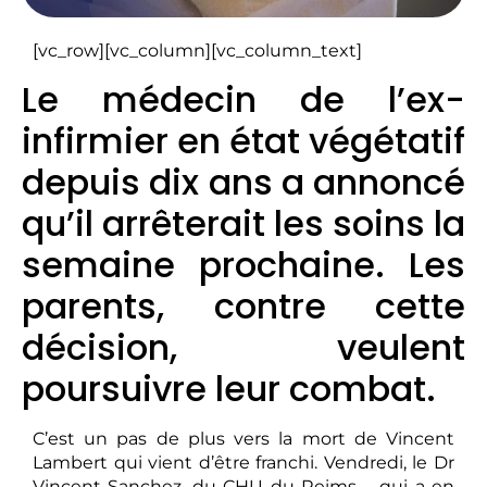
[vc_row][vc_column][vc_column_text]
Le médecin de l’ex-
infirmier en état végétatif
depuis dix ans a annoncé
qu’il arrêterait les soins la
semaine prochaine. Les
parents, contre cette
décision, veulent
poursuivre leur combat.
C’est un pas de plus vers la mort de Vincent
Lambert qui vient d’être franchi. Vendredi, le Dr
Vincent Sanchez, du CHU du Reims – qui a en