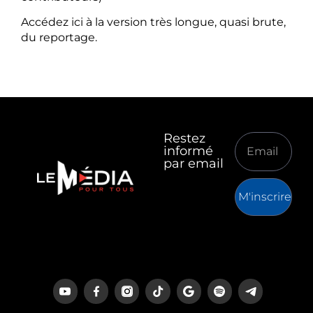
Accédez ici à la version très longue, quasi brute,
du reportage.
Restez
informé
par email
M'inscrire