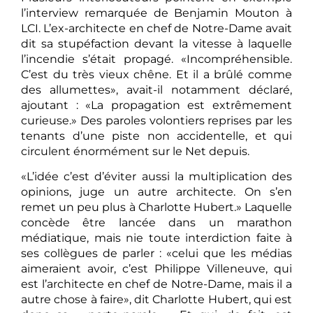
l’interview remarquée de Benjamin Mouton à
LCI. L’ex-architecte en chef de Notre-Dame avait
dit sa stupéfaction devant la vitesse à laquelle
l’incendie s’était propagé. «Incompréhensible.
C’est du très vieux chêne. Et il a brûlé comme
des allumettes», avait-il notamment déclaré,
ajoutant : «La propagation est extrêmement
curieuse.» Des paroles volontiers reprises par les
tenants d’une piste non accidentelle, et qui
circulent énormément sur le Net depuis.
«L’idée c’est d’éviter aussi la multiplication des
opinions, juge un autre architecte. On s’en
remet un peu plus à Charlotte Hubert.» Laquelle
concède être lancée dans un marathon
médiatique, mais nie toute interdiction faite à
ses collègues de parler : «celui que les médias
aimeraient avoir, c’est Philippe Villeneuve, qui
est l’architecte en chef de Notre-Dame, mais il a
autre chose à faire», dit Charlotte Hubert, qui est