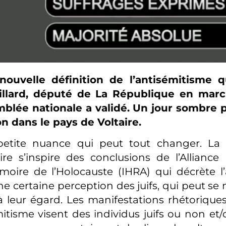
nouvelle définition de l’antisémitisme 
illard, député de La République en mar
blée nationale a validé. Un jour sombre p
n dans le pays de Voltaire.
petite nuance qui peut tout changer. La 
re s’inspire des conclusions de l’Alliance 
oire de l’Holocauste (IHRA) qui décrète l
 certaine perception des juifs, qui peut se 
 leur égard. Les manifestations rhétorique
mitisme visent des individus juifs ou non et/