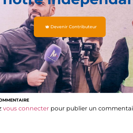
Devenir Contributeur
COMMENTAIRE
z
vous connecter
pour publier un commentai