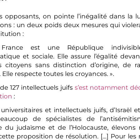
 opposants, on pointe l’inégalité dans la lu
ons : un deux poids deux mesures qui violerait
tution :
rance est une République indivisible
tique et sociale. Elle assure l’égalité devan
s citoyens sans distinction d’origine, de 
. Elle respecte toutes les croyances. ».
 de 127 intellectuels juifs
s’est notamment déc
tion
:
universitaires et intellectuels juifs, d’Israël et
eaucoup de spécialistes de l’antisémiti
ire du judaïsme et de l’Holocauste, élevons 
cette proposition de résolution. […] Pour le