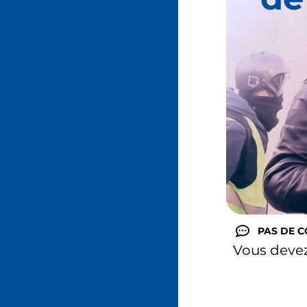
PAS DE 
Vous deve