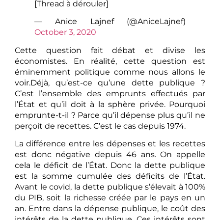
[Thread à dérouler]
— Anice Lajnef (@AniceLajnef)
October 3, 2020
Cette question fait débat et divise les
économistes. En réalité, cette question est
éminemment politique comme nous allons le
voir.Déjà, qu’est-ce qu’une dette publique ?
C’est l’ensemble des emprunts effectués par
l’État et qu’il doit à la sphère privée. Pourquoi
emprunte-t-il ? Parce qu’il dépense plus qu’il ne
perçoit de recettes. C’est le cas depuis 1974.
La différence entre les dépenses et les recettes
est donc négative depuis 46 ans. On appelle
cela le déficit de l’État. Donc la dette publique
est la somme cumulée des déficits de l’État.
Avant le covid, la dette publique s’élevait à 100%
du PIB, soit la richesse créée par le pays en un
an. Entre dans la dépense publique, le coût des
intérêts de la dette publique. Ces intérêts sont