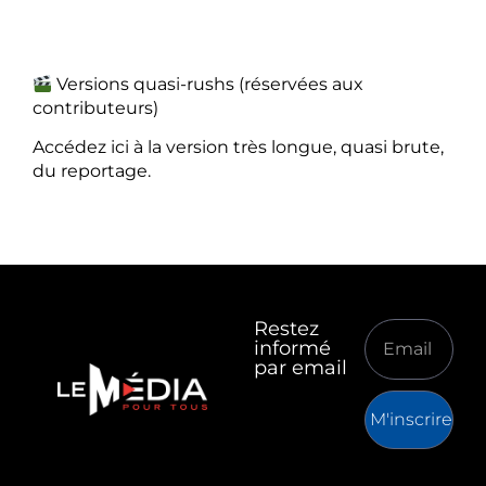
Versions quasi-rushs (réservées aux
contributeurs)
Accédez ici à la version très longue, quasi brute,
du reportage.
Restez
informé
par email
M'inscrire