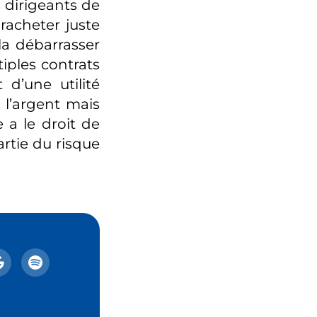
es dirigeants de
 racheter juste
la débarrasser
iples contrats
d’une utilité
 l’argent mais
 a le droit de
artie du risque