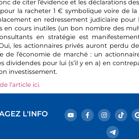
t donc de citer l’évidence et les déclarations d
e pour la racheter 1 € symbolique voire de la
lacement en redressement judiciaire pour 
s en cours inutiles (un bon nombre des mult
onsultants en stratégie est manifestement 
Oui, les actionnaires privés auront perdu de
gle de l’économie de marché : un actionnaire
s dividendes pour lui (s’il y en a) en contrep
on investissement.
de l’article ici.
AGEZ L'INFO