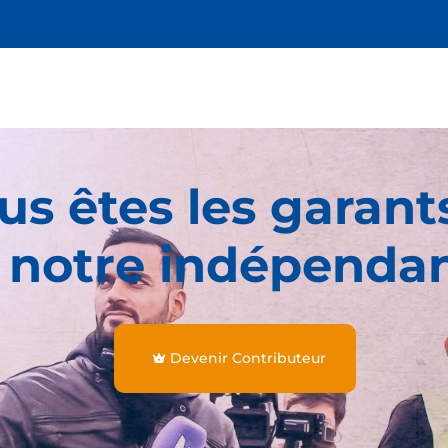
us êtes les garant
 notre indépenda
Devenir Contributeur