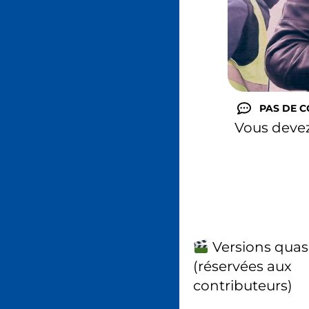
PAS DE 
Vous deve
Versions quas
(réservées aux
contributeurs)