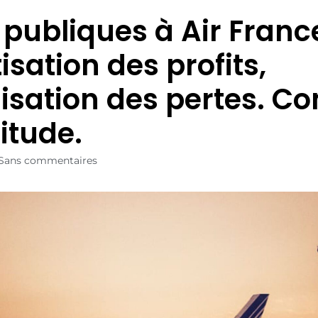
 publiques à Air France
isation des profits,
lisation des pertes. 
itude.
Sans commentaires