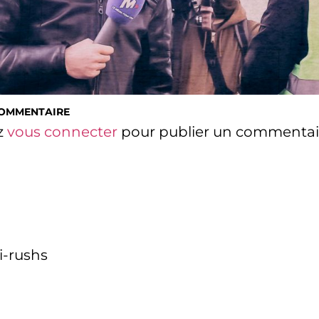
COMMENTAIRE
z
vous connecter
pour publier un commentai
i-rushs