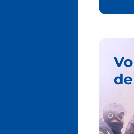
Vo
de