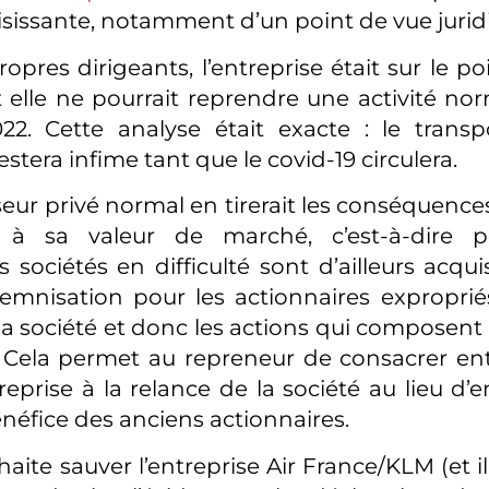
isissante, notamment d’un point de vue jurid
ropres dirigeants, l’entreprise était sur le 
 et elle ne pourrait reprendre une activité n
22. Cette analyse était exacte : le trans
stera infime tant que le covid-19 circulera.
seur privé normal en tirerait les conséquence
se à sa valeur de marché, c’est-à-dire 
sociétés en difficulté sont d’ailleurs acquis
emnisation pour les actionnaires exproprié
a société et donc les actions qui composent 
. Cela permet au repreneur de consacrer e
eprise à la relance de la société au lieu d’e
énéfice des anciens actionnaires.
uhaite sauver l’entreprise Air France/KLM (et il