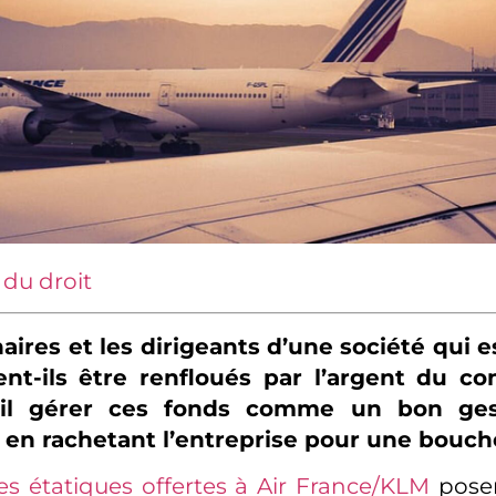
 du droit
aires et les dirigeants d’une société qui
ent-ils être renfloués par l’argent du co
it-il gérer ces fonds comme un bon ges
 en rachetant l’entreprise pour une bouch
es étatiques offertes à Air France/KLM
posen