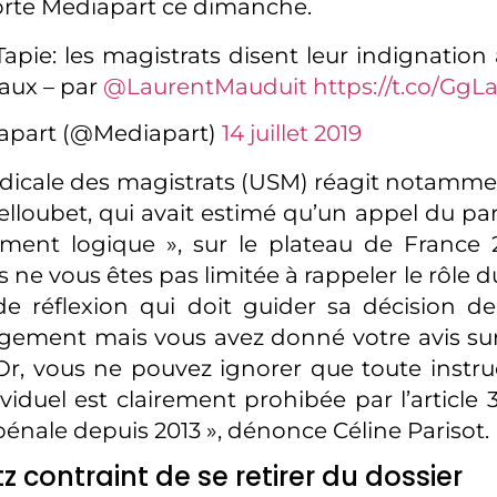
orte Mediapart ce dimanche.
 Tapie: les magistrats disent leur indignation
aux – par
@LaurentMauduit
https://t.co/Gg
apart (@Mediapart)
14 juillet 2019
dicale des magistrats (USM) réagit notamm
elloubet, qui avait estimé qu’un appel du par
ment logique », sur le plateau de France 
ous ne vous êtes pas limitée à rappeler le rôle 
e réflexion qui doit guider sa décision d
gement mais vous avez donné votre avis sur
 Or, vous ne pouvez ignorer que toute instr
ividuel est clairement prohibée par l’article
énale depuis 2013 », dénonce Céline Parisot.
z contraint de se retirer du dossier