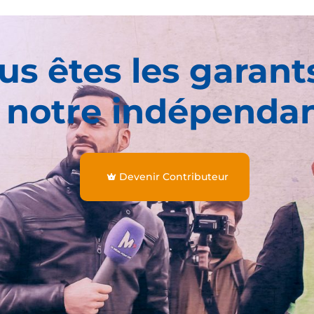
us êtes les garant
 notre indépenda
Devenir Contributeur