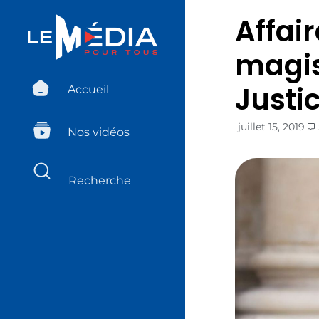
Affair
magis
Justi
Accueil
juillet 15, 2019
Nos vidéos