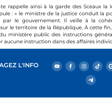
te rappelle ainsi à la garde des Sceaux la lo
ipule : « le ministre de la justice conduit la p
 par le gouvernement. Il veille à la coh
sur le territoire de la République. À cette fin,
du ministère public des instructions général
r aucune instruction dans des affaires individ
AGEZ L'INFO