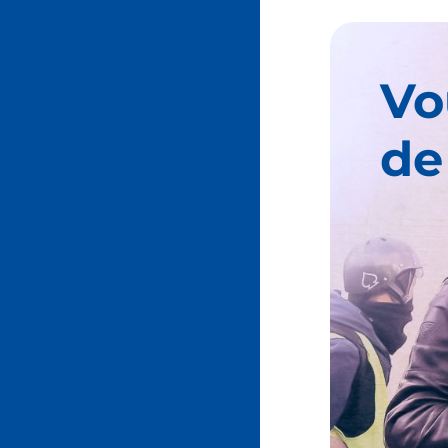
Vo
de