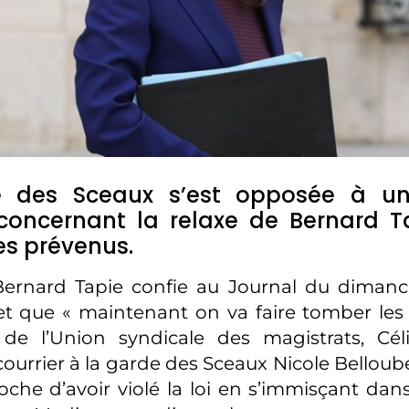
e des Sceaux s’est opposée à u
concernant la relaxe de Bernard T
es prévenus.
Bernard Tapie confie au Journal du dimanc
» et que « maintenant on va faire tomber les
 de l’Union syndicale des magistrats, Céli
ourrier à la garde des Sceaux Nicole Belloube
proche d’avoir violé la loi en s’immisçant da