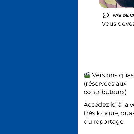
PAS DE 
Vous deve
Versions quas
(réservées aux
contributeurs)
Accédez ici à la 
très longue, quas
du reportage.