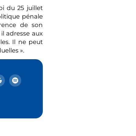
i du 25 juillet
olitique pénale
érence de son
 il adresse aux
es. Il ne peut
uelles ».