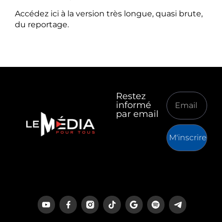
Accédez ici à la version très longue, quasi brute,
du reportage.
Restez
informé
par email
M'inscrire