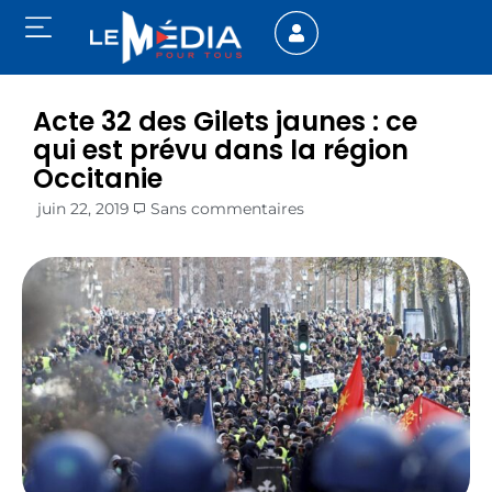
Acte 32 des Gilets jaunes : ce
qui est prévu dans la région
Occitanie
juin 22, 2019
Sans commentaires