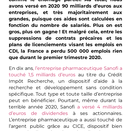
avons versé en 2020 90 milliards d’euros aux
entreprises, et très majoritairement aux
grandes, puisque ces aides sont calculées en
fonction du nombre de salariés. Plus on est
gros, plus on gagne ! Et malgré cela, entre les
suppressions de contrats précaires et les
plans de licenciements visant les emplois en
CDI, la France a perdu 500 000 emplois rien
que durant le premier trimestre 2020.
En dix ans
, l’entreprise pharmaceutique Sanofi a
touché 1,5 milliards d’euros
au titre du Crédit
Impôt Recherche, un dispositif d’aide à la
recherche et développement sans condition
spécifique. Tout type et toute taille d’entreprise
peut en bénéficier. Pourtant, même durant la
terrible année 2020, Sanofi
a versé 4 milliards
d’euros de dividendes
à ses actionnaires.
L’entreprise pharmaceutique a aussi touché de
l’argent public grâce au CICE, dispositif bien