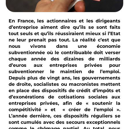
En France, les actionnaires et les dirigeants
d’entreprise aiment dire qu’ils se sont faits
tout seuls et qu’ils réussiraient mieux si l’Etat
ne leur prenait pas tout. La réalité c’est que
nous vivons dans une économie
subventionnée où le contribuable doit verser
chaque année des dizaines de milliards
d’euros aux entreprises privées pour
subventionner le maintien de l’emploi.
Depuis plus de vingt ans, les gouvernements
de droite, socialistes ou macronistes mettent
en place des dispositifs de crédit d’impôts et
d’exonérations de cotisations sociales aux
entreprises privées, afin de « soutenir la
compétitivité » et « créer de l’emploi ».
L’année dernière, ces dispositifs réguliers se
sont cumulés avec des secours exceptionnels
comme le chômage partiel. Au total, nous