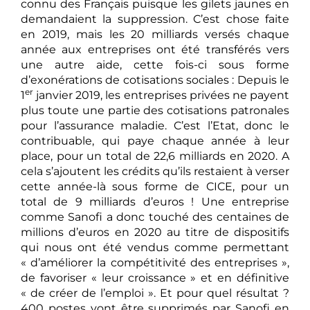
connu des Français puisque les gilets jaunes en
demandaient la suppression. C’est chose faite
en 2019, mais les 20 milliards versés chaque
année aux entreprises ont été transférés vers
une autre aide, cette fois-ci sous forme
d’exonérations de cotisations sociales : Depuis le
er
1
janvier 2019, les entreprises privées ne payent
plus toute une partie des cotisations patronales
pour l’assurance maladie. C’est l’Etat, donc le
contribuable, qui paye chaque année à leur
place, pour un total de 22,6 milliards en 2020. A
cela s’ajoutent les crédits qu’ils restaient à verser
cette année-là sous forme de CICE, pour un
total de 9 milliards d’euros ! Une entreprise
comme Sanofi a donc touché des centaines de
millions d’euros en 2020 au titre de dispositifs
qui nous ont été vendus comme permettant
« d’améliorer la compétitivité des entreprises »,
de favoriser « leur croissance » et en définitive
« de créer de l’emploi ». Et pour quel résultat ?
400 postes vont être supprimés par Sanofi en