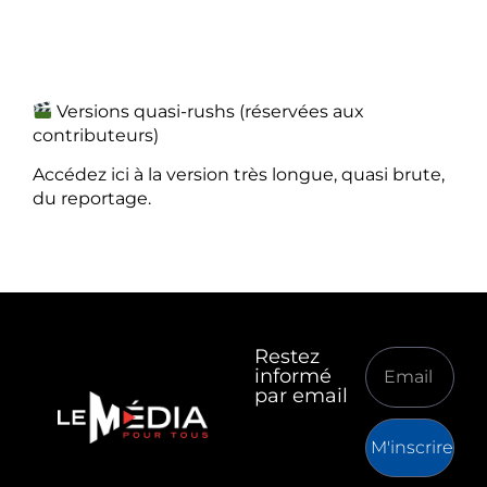
Versions quasi-rushs (réservées aux
contributeurs)
Accédez ici à la version très longue, quasi brute,
du reportage.
Restez
informé
par email
M'inscrire