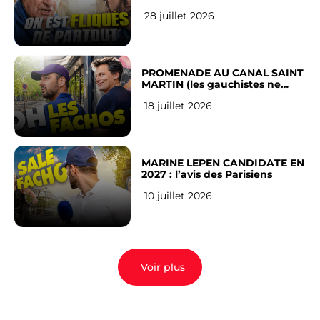
RÉSEAUX SOCIAUX : l’avis des
28 juillet 2026
Français
PROMENADE AU CANAL SAINT
MARTIN (les gauchistes ne
veulent pas)
18 juillet 2026
MARINE LEPEN CANDIDATE EN
2027 : l’avis des Parisiens
10 juillet 2026
Voir plus