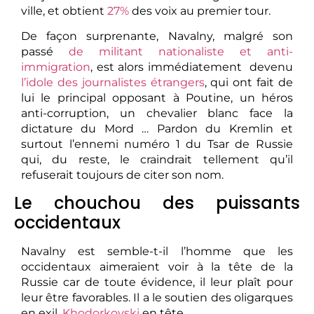
ville, et obtient
27%
des voix au premier tour.
De façon surprenante, Navalny, malgré son
passé
de militant nationaliste et anti-
immigration
, est alors immédiatement devenu
l’idole des journalistes étrangers
, qui ont fait de
lui le principal opposant à Poutine, un héros
anti-corruption, un chevalier blanc face la
dictature du Mord … Pardon du Kremlin et
surtout l’ennemi numéro 1 du Tsar de Russie
qui, du reste, le craindrait tellement qu’il
refuserait toujours de citer son nom.
Le chouchou des puissants
occidentaux
Navalny est semble-t-il l’homme que les
occidentaux aimeraient voir à la tête de la
Russie car de toute évidence, il leur plaît pour
leur être favorables. Il a le soutien des oligarques
en exil,
Khodorkovski
en tête.