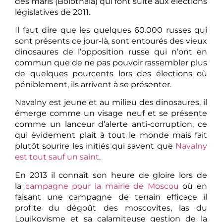
des maris (Bolotnaïa) qui font suite aux élections
législatives de 2011.
Il faut dire que les quelques 60.000 russes qui
sont présents ce jour-là, sont entourés des vieux
dinosaures de l’opposition russe qui n’ont en
commun que de ne pas pouvoir rassembler plus
de quelques pourcents lors des élections où
péniblement, ils arrivent à se présenter.
Navalny est jeune et au milieu des dinosaures, il
émerge comme un visage neuf et se présente
comme un lanceur d’alerte anti-corruption, ce
qui évidement plait à tout le monde mais fait
plutôt sourire les initiés qui savent que
Navalny
est tout sauf un saint
.
En 2013 il connaît son heure de gloire lors de
la
campagne pour la mairie de Moscou
où en
faisant une campagne de terrain efficace il
profite du dégoût des moscovites, las du
Loujkovisme et sa calamiteuse gestion de la