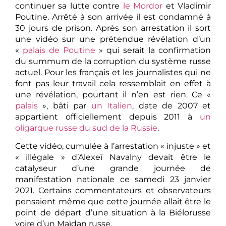
continuer sa lutte contre
le Mordor
et Vladimir
Poutine. Arrêté à son arrivée il est condamné à
30 jours de prison. Après son arrestation il sort
une vidéo sur une prétendue révélation d’un
«
palais de Poutine
» qui serait la confirmation
du summum de la corruption du système russe
actuel. Pour les français et les journalistes qui ne
font pas leur travail cela ressemblait en effet à
une révélation, pourtant il n’en est rien. Ce «
palais
», bâti par
un Italien
, date de 2007 et
appartient officiellement depuis 2011 à
un
oligarque russe du sud de la Russie
.
Cette vidéo, cumulée à l’arrestation « injuste » et
« illégale » d’Alexeï Navalny devait être le
catalyseur d’une grande journée de
manifestation nationale ce samedi 23 janvier
2021. Certains commentateurs et observateurs
pensaient même que cette journée allait être le
point de départ d’une situation à la Biélorusse
voire d’un Maïdan russe.