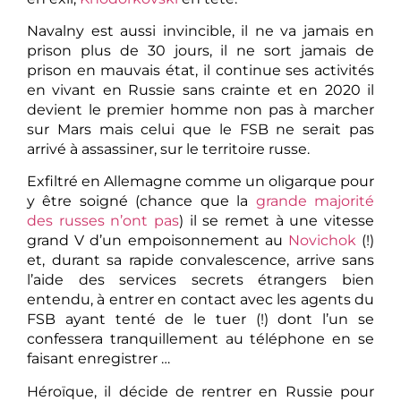
Navalny est aussi invincible, il ne va jamais en
prison plus de 30 jours, il ne sort jamais de
prison en mauvais état, il continue ses activités
en vivant en Russie sans crainte et en 2020 il
devient le premier homme non pas à marcher
sur Mars mais celui que le FSB ne serait pas
arrivé à assassiner, sur le territoire russe.
Exfiltré en Allemagne comme un oligarque pour
y être soigné (chance que la
grande majorité
des russes n’ont pas
) il se remet à une vitesse
grand V d’un empoisonnement au
Novichok
(!)
et, durant sa rapide convalescence, arrive sans
l’aide des services secrets étrangers bien
entendu, à entrer en contact avec les agents du
FSB ayant tenté de le tuer (!) dont l’un se
confessera tranquillement au téléphone en se
faisant enregistrer …
Héroïque, il décide de rentrer en Russie pour