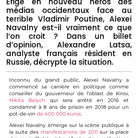
Erigé en nouveau héros des
médias occidentaux face au
terrible Vladimir Poutine, Alexeï
Navalny est-il vraiment ce que
l’on croit ? Dans un billet
d’opinion, Alexandre Latsa,
analyste français résident en
Russie, décrypte la situation.
Inconnu du grand public, Alexeï Navalny a
commencé sa carrière en politique comme
conseiller du gouverneur de l’oblast de Kirov,
Nikita Belych
qui sera arrêté en 2016 et
condamné à 8 ans de prison en 2018 pour un
pot-de-vin
de 400 000 euros
.
Alexeï Navalny émerge sur la scène publique à
la suite des
manifestations de 2011
sur la place