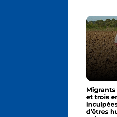
Migrants 
et trois 
inculpées
d’êtres h