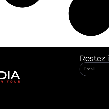
Restez 