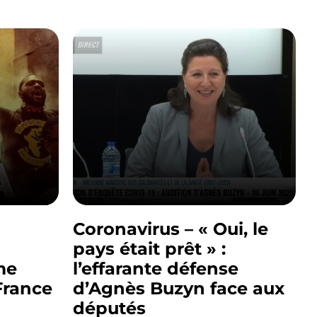
Coronavirus – « Oui, le
pays était prêt » :
me
l’effarante défense
France
d’Agnès Buzyn face aux
députés