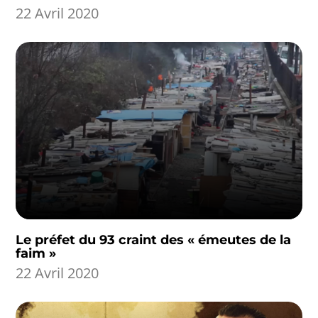
22 Avril 2020
Le préfet du 93 craint des « émeutes de la
faim »
22 Avril 2020