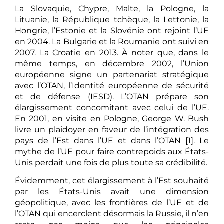
La Slovaquie, Chypre, Malte, la Pologne, la
Lituanie, la République tchèque, la Lettonie, la
Hongrie, l’Estonie et la Slovénie ont rejoint l’UE
en 2004. La Bulgarie et la Roumanie ont suivi en
2007. La Croatie en 2013. À noter que, dans le
même temps, en décembre 2002, l’Union
européenne signe un partenariat stratégique
avec l’OTAN, l’Identité européenne de sécurité
et de défense (IESD). L’OTAN prépare son
élargissement concomitant avec celui de l’UE.
En 2001, en visite en Pologne, George W. Bush
livre un plaidoyer en faveur de l’intégration des
pays de l’Est dans l’UE et dans l’OTAN [1]. Le
mythe de l’UE pour faire contrepoids aux États-
Unis perdait une fois de plus toute sa crédibilité.
Évidemment, cet élargissement à l’Est souhaité
par les États-Unis avait une dimension
géopolitique, avec les frontières de l’UE et de
l’OTAN qui encerclent désormais la Russie, il n’en