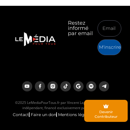
Restez
informé
par email
M'inscrire
©2025 LeMediaPourTous.fr par Vincent Lapierre est un média
indépendant, financé exclusivement par ses lecteurs.
Devenir
Contact
Faire un don
Mentions légales
Contributeur