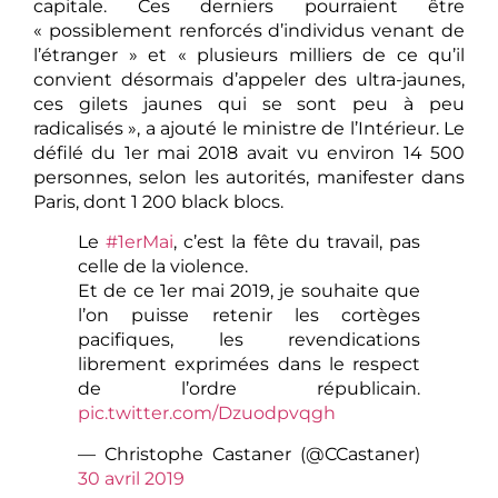
capitale. Ces derniers pourraient être
« possiblement renforcés d’individus venant de
l’étranger » et « plusieurs milliers de ce qu’il
convient désormais d’appeler des ultra-jaunes,
ces gilets jaunes qui se sont peu à peu
radicalisés », a ajouté le ministre de l’Intérieur. Le
défilé du 1er mai 2018 avait vu environ 14 500
personnes, selon les autorités, manifester dans
Paris, dont 1 200 black blocs.
Le
#1erMai
, c’est la fête du travail, pas
celle de la violence.
Et de ce 1er mai 2019, je souhaite que
l’on puisse retenir les cortèges
pacifiques, les revendications
librement exprimées dans le respect
de l’ordre républicain.
pic.twitter.com/Dzuodpvqgh
— Christophe Castaner (@CCastaner)
30 avril 2019