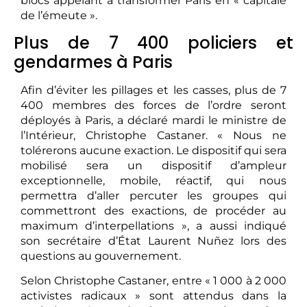
blocs appelant à transformer Paris en « capitale
de l’émeute ».
Plus de 7 400 policiers et
gendarmes à Paris
Afin d’éviter les pillages et les casses, plus de 7
400 membres des forces de l’ordre seront
déployés à Paris, a déclaré mardi le ministre de
l’Intérieur, Christophe Castaner. « Nous ne
tolérerons aucune exaction. Le dispositif qui sera
mobilisé sera un dispositif d’ampleur
exceptionnelle, mobile, réactif, qui nous
permettra d’aller percuter les groupes qui
commettront des exactions, de procéder au
maximum d’interpellations », a aussi indiqué
son secrétaire d’État Laurent Nuñez lors des
questions au gouvernement.
Selon Christophe Castaner, entre « 1 000 à 2 000
activistes radicaux » sont attendus dans la