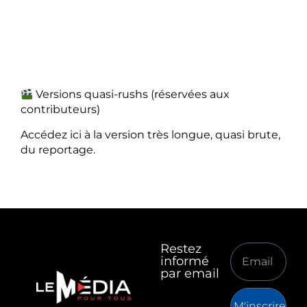
Versions quasi-rushs (réservées aux
contributeurs)
Accédez ici à la version très longue, quasi brute,
du reportage.
Restez
informé
par email
M'inscrire