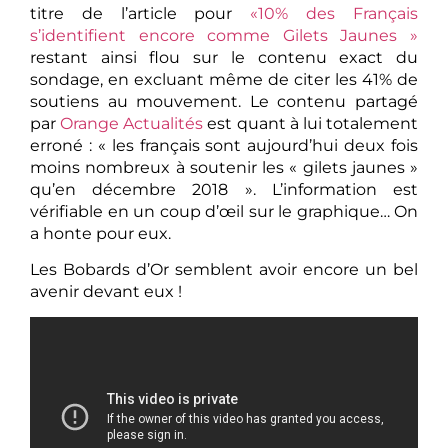
titre de l’article pour
«10% des Français
s’identifient encore comme Gilets Jaunes »
restant ainsi flou sur le contenu exact du
sondage, en excluant même de citer les 41% de
soutiens au mouvement. Le contenu partagé
par
Orange Actualités
est quant à lui totalement
erroné : « les français sont aujourd’hui deux fois
moins nombreux à soutenir les « gilets jaunes »
qu’en décembre 2018 ». L’information est
vérifiable en un coup d’œil sur le graphique… On
a honte pour eux.
Les Bobards d’Or semblent avoir encore un bel
avenir devant eux !