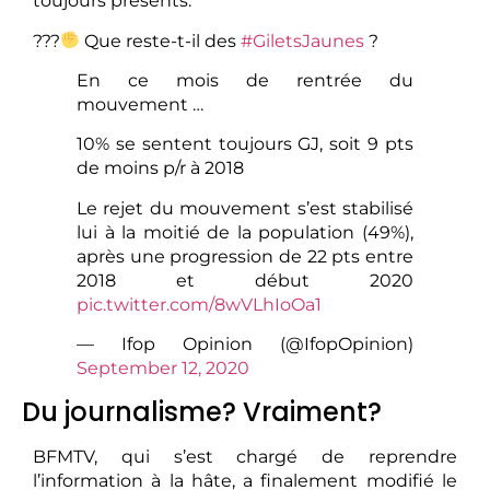
toujours présents.
???
Que reste-t-il des
#GiletsJaunes
?
En ce mois de rentrée du
mouvement …
10% se sentent toujours GJ, soit 9 pts
de moins p/r à 2018
Le rejet du mouvement s’est stabilisé
lui à la moitié de la population (49%),
après une progression de 22 pts entre
2018 et début 2020
pic.twitter.com/8wVLhIoOa1
— Ifop Opinion (@IfopOpinion)
September 12, 2020
Du journalisme? Vraiment?
BFMTV, qui s’est chargé de reprendre
l’information à la hâte, a finalement modifié le