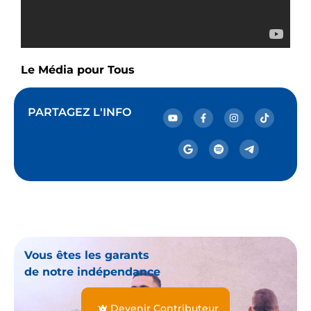
Le Média pour Tous
PARTAGEZ L'INFO
Vous êtes les garants
de notre indépendance
Devenir Contributeur