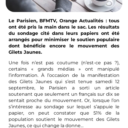
Le Parisien, BFMTV, Orange Actualités : tous
ont été pris la main dans le sac. Les résultats
du sondage cité dans leurs papiers ont été
arrangés pour minimiser le soutien populaire
dont bénéficie encore le mouvement des
Gilets Jaunes.
Une fois n’est pas coutume (n’est-ce pas ?),
certains « grands médias » ont manipulé
l’information. À l’occasion de la manifestation
des Gilets Jaunes qui s’est tenue samedi 12
septembre, le Parisien a sorti un article
soutenant que seulement un français sur dix se
sentait proche du mouvement. Or, lorsque l’on
s’intéresse au sondage sur lequel s’appuie le
papier, on peut constater que 51% de la
population soutient le mouvement des Gilets
Jaunes, ce qui change la donne…