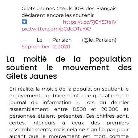
Gilets Jaunes : seuls 10% des Français
déclarent encore les soutenir
https://t.co/7jGY5JfeIV
pic.twitter.com/pCdcDTaYA7
— Le Parisien (@le_Parisien)
September 12, 2020
La moitié de la population
soutient le mouvement des
Gilets Jaunes
En réalité, la moitié de la population soutient le
mouvement, contrairement à ce qu’a affirmé le
journal d’« information ». Lors du dernier
rassemblement, entre 8.500 et 20.000 et
personnes étaient présentes. Ces chiffres sont,
certes, inférieurs à ceux des premiers
rassemblements, mais cela ne signifie pas pour
autant que le mouvement est mort, comme