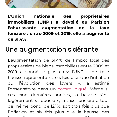
L’Union nationale des propriétaires
immobiliers (UNPI) a dévoilé au Parisien
l’ahurissante augmentation de la taxe
foncière : entre 2009 et 2019, elle a augmenté
de 31,4% !
Une augmentation sidérante
L’augmentation de 31,4% de l’impôt local des
propriétaires de biens immobiliers entre 2009 et
2019 a sonné le glas chez l’UNPI. Une telle
hausse représente « trois fois plus que l’inflation
ou l’évolution des loyers », a estimé
l’observatoire dans un
communiqué
. Même si,
ces cinq dernières années, la hausse s’est
légèrement « adoucie », la taxe foncière a tout
de même bondi de 12,1%, soit trois fois plus que
l’inflation et six fois plus que la hausse des