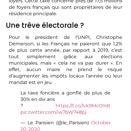
loyers. Cette taxe concerne près de 17,5 millions
de foyers français qui sont propriétaires de leur
résidence principale.
Une trêve électorale ?
Pour le président de l’UNPI, Christophe
Demerson, si les Français ne paieront que 1,2%
de plus cette année, par rapport à 2019, c’est
tout simplement grâce aux élections
municipales, mais « cela ne va pas durer ». En
effet, aucun maire ne prend le risque
d’augmenter les impôts locaux l’année où leur
mandat est en jeu.
La taxe foncière a gonflé de plus de
30% en dix ans
?
https://t.co/lvk9McOYdt
pic.twitter.com/iw7bW748pj
— Le Parisien (@le_Parisien)
October
20, 2020