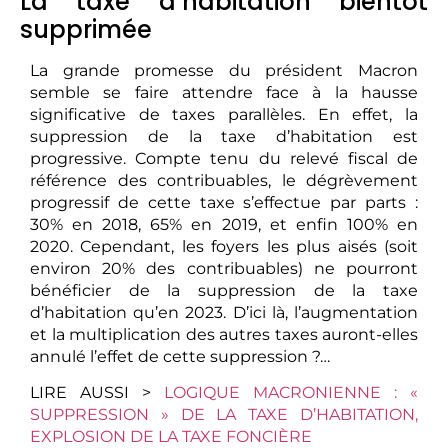
La taxe d’habitation bientôt
supprimée
La grande promesse du président Macron
semble se faire attendre face à la hausse
significative de taxes parallèles. En effet, la
suppression de la taxe d’habitation est
progressive. Compte tenu du relevé fiscal de
référence des contribuables, le dégrèvement
progressif de cette taxe s’effectue par parts :
30% en 2018, 65% en 2019, et enfin 100% en
2020. Cependant, les foyers les plus aisés (soit
environ 20% des contribuables) ne pourront
bénéficier de la suppression de la taxe
d’habitation qu’en 2023. D’ici là, l’augmentation
et la multiplication des autres taxes auront-elles
annulé l’effet de cette suppression ?…
LIRE AUSSI >
LOGIQUE MACRONIENNE : «
SUPPRESSION » DE LA TAXE D’HABITATION,
EXPLOSION DE LA TAXE FONCIÈRE