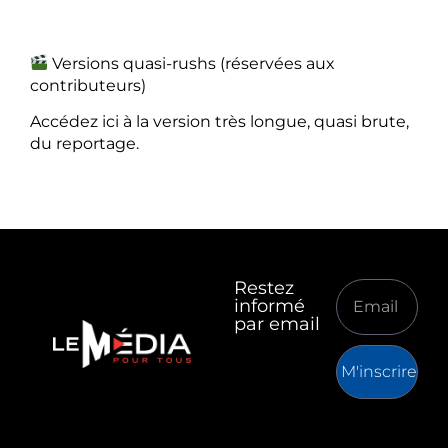
Versions quasi-rushs (réservées aux
contributeurs)
Accédez ici à la version très longue, quasi brute,
du reportage.
Restez
informé
par email
M'inscrire