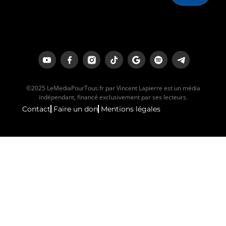
©2025 LeMediaPourTous.fr par Vincent Lapierre est un média
indépendant, financé exclusivement par ses lecteurs.
Contact
Faire un don
Mentions légales