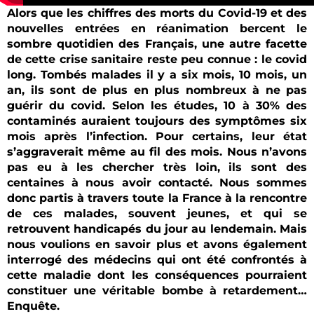
Alors que les chiffres des morts du Covid-19 et des
nouvelles entrées en réanimation bercent le
sombre quotidien des Français, une autre facette
de cette crise sanitaire reste peu connue : le covid
long. Tombés malades il y a six mois, 10 mois, un
an, ils sont de plus en plus nombreux à ne pas
guérir du covid. Selon les études, 10 à 30% des
contaminés auraient toujours des symptômes six
mois après l’infection. Pour certains, leur état
s’aggraverait même au fil des mois. Nous n’avons
pas eu à les chercher très loin, ils sont des
centaines à nous avoir contacté. Nous sommes
donc partis à travers toute la France à la rencontre
de ces malades, souvent jeunes, et qui se
retrouvent handicapés du jour au lendemain. Mais
nous voulions en savoir plus et avons également
interrogé des médecins qui ont été confrontés à
cette maladie dont les conséquences pourraient
constituer une véritable bombe à retardement…
Enquête.