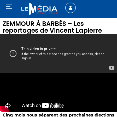
ZEMMOUR À BARBÈS – Les
reportages de Vincent Lapierre
Cinq mois nous séparent des prochaines élections