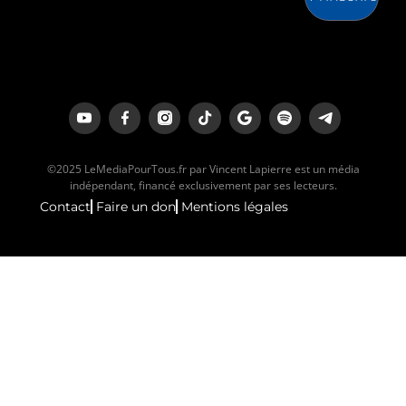
©2025 LeMediaPourTous.fr par Vincent Lapierre est un média
indépendant, financé exclusivement par ses lecteurs.
Contact
Faire un don
Mentions légales