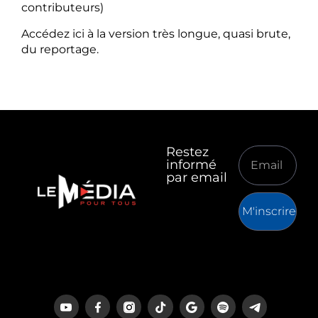
contributeurs)
Accédez ici à la version très longue, quasi brute,
du reportage.
Restez
informé
par email
M'inscrire