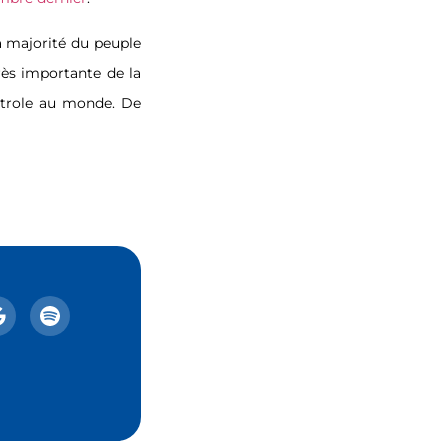
a majorité du peuple
ès importante de la
pétrole au monde. De