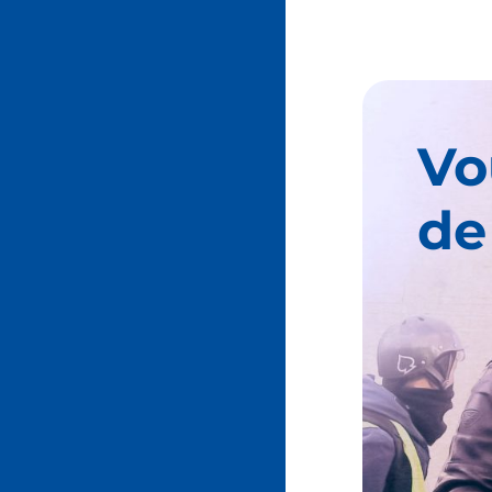
Vo
de