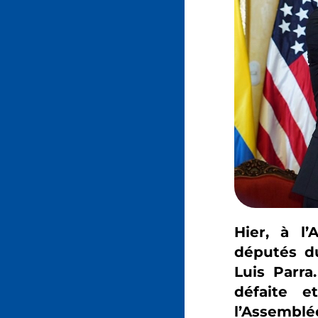
Hier, à l’
députés du
Luis Parra
défaite e
l’Assemblé