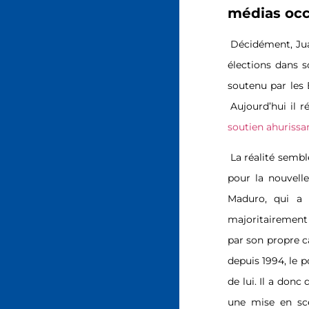
médias occ
Décidément, Jua
élections dans s
soutenu par les 
Aujourd’hui il 
soutien ahurissa
La réalité sembl
pour la nouvelle
Maduro, qui a é
majoritairement
par son propre
depuis 1994, le p
de lui. Il a donc
une mise en scè