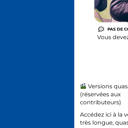
PAS DE 
Vous deve
Versions quas
(réservées aux
contributeurs)
Accédez ici à la 
très longue, quas