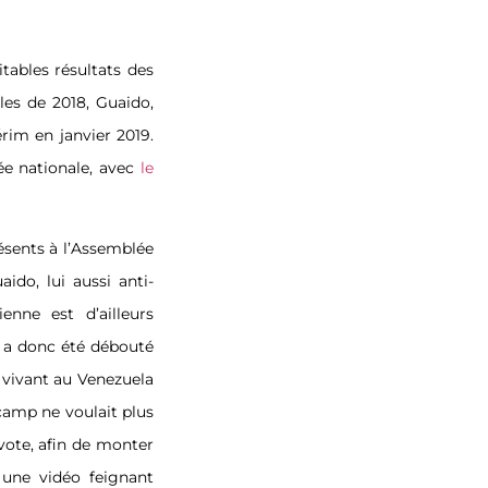
tables résultats des
les de 2018, Guaido,
rim en janvier 2019.
ée nationale, avec
le
résents à l’Assemblée
ido, lui aussi anti-
nne est d’ailleurs
 a donc été débouté
 vivant au Venezuela
 camp ne voulait plus
 vote, afin de monter
 une vidéo feignant