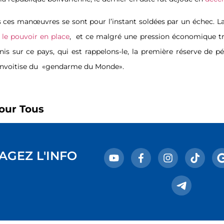
s ces manœuvres se sont pour l’instant soldées par un échec. L
 le pouvoir en place
,
et ce malgré une pression économique tr
nis sur ce pays, qui est rappelons-le, la première réserve de 
onvoitise du
«gendarme du Monde».
our Tous
AGEZ L'INFO