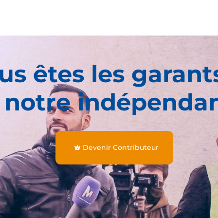
us êtes les garant
 notre indépenda
Devenir Contributeur