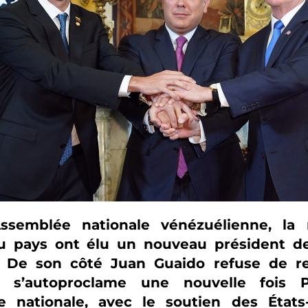
Assemblée nationale vénézuélienne, la 
 pays ont élu un nouveau président de 
. De son côté Juan Guaido refuse de re
t s’autoproclame une nouvelle fois 
e nationale, avec le soutien des États