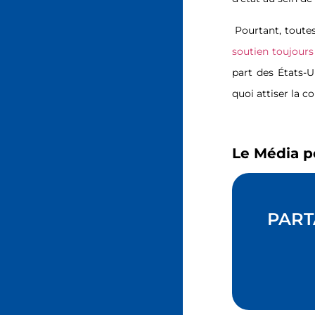
Pourtant, toute
soutien toujours
part des États-U
quoi attiser la c
Le Média p
PART