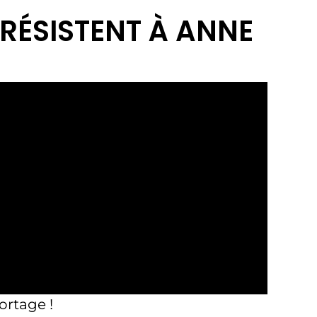
S RÉSISTENT À ANNE
ortage !