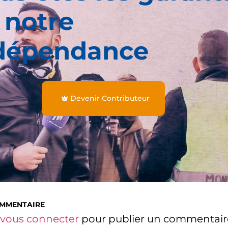
 notre
dépendance
Devenir Contributeur
OMMENTAIRE
vous connecter
pour publier un commentair