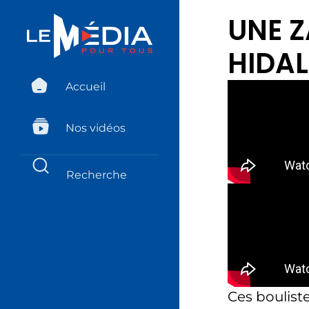
UNE Z
HIDAL
Accueil
Nos vidéos
Ces boulist