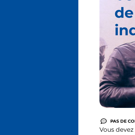
de
in
PAS DE C
Vous devez