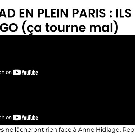
AD EN PLEIN PARIS : IL
GO (ça tourne mal)
es ne lâcheront rien face à Anne Hidlago. Rep