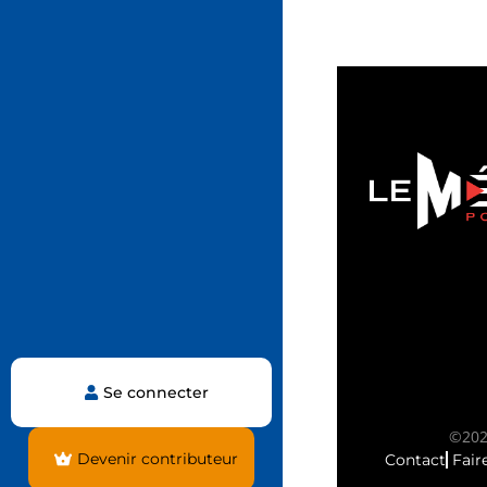
Se connecter
©2025
Devenir contributeur
Contact
Fair