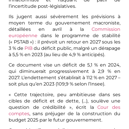
l’incertitude post-législatives.
Ils jugent aussi sévèrement les prévisions à
moyen terme du gouvernement macroniste,
détaillées en avril à la
Commission
européenne
dans le programme de stabilité
(« PSTAB ») : il prévoit un retour en 2027 sous les
3 % de
PIB
du déficit public, malgré un dérapage
à 5,5 % en 2023 (au lieu de 4,9 % anticipés).
Ce document vise un déficit de 5,1 % en 2024,
qui diminuerait progressivement à 2,9 % en
2027. L’endettement s’établirait à 112 % en 2027 –
soit plus qu’en 2023 (109,9 % selon l’Insee).
« Cette trajectoire, peu ambitieuse dans ses
cibles de déficit et de dette, (…), soulève une
question de crédibilité », écrit la
Cour des
comptes
, sans préjuger de la construction du
budget 2025 par le futur gouvernement.