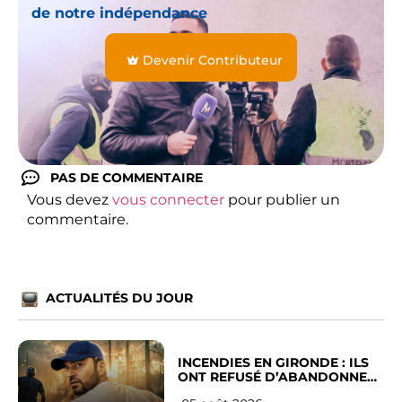
de notre indépendance
Devenir Contributeur
PAS DE COMMENTAIRE
Vous devez
vous connecter
pour publier un
commentaire.
ACTUALITÉS DU JOUR
INCENDIES EN GIRONDE : ILS
ONT REFUSÉ D’ABANDONNER
LEUR VILLE