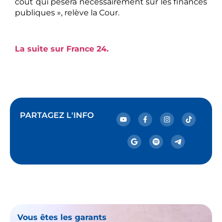
coût qui pèsera nécessairement sur les finances
publiques », relève la Cour.
La suite sur France 24.
PARTAGEZ L'INFO
Vous êtes les garants