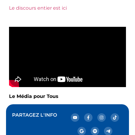
Le discours entier est ici
Le Média pour Tous
PARTAGEZ L'INFO