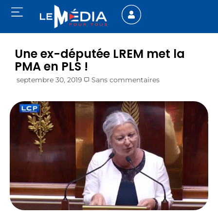
Une ex-députée LREM met la
PMA en PLS !
septembre 30, 2019
Sans commentaires