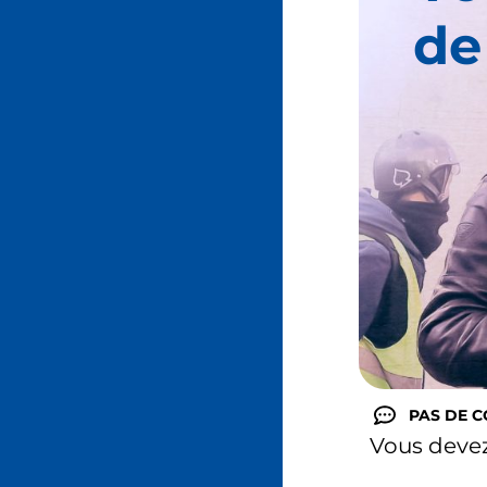
de
PAS DE 
Vous deve