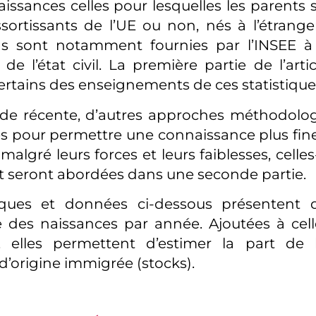
aissances celles pour lesquelles les parents 
sortissants de l’UE ou non, nés à l’étrang
ns sont notamment fournies par l’INSEE à 
 de l’état civil. La première partie de l’arti
ertains des enseignements de ces statistique
ode récente, d’autres approches méthodolo
 pour permettre une connaissance plus fine 
malgré leurs forces et leurs faiblesses, celle
et seront abordées dans une seconde partie.
tiques et données ci-dessous présentent 
e des naissances par année. Ajoutées à celle
s, elles permettent d’estimer la part de 
d’origine immigrée (stocks).