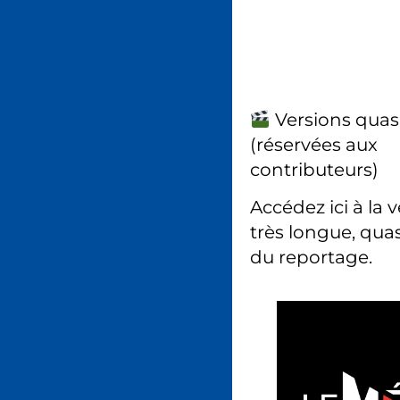
Versions quas
(réservées aux
contributeurs)
Accédez ici à la 
très longue, quas
du reportage.