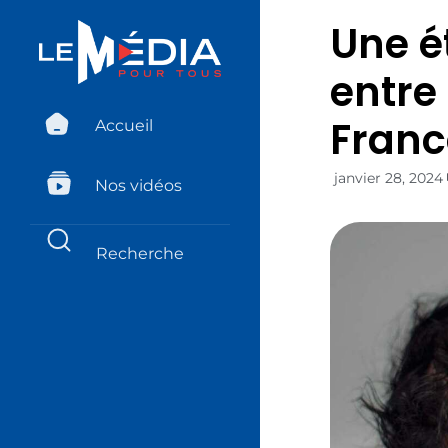
Une é
entre
Franc
Accueil
janvier 28, 2024
Nos vidéos