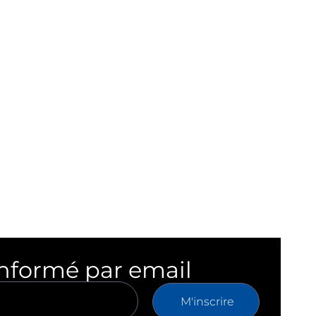
informé par email
M'inscrire