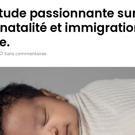
tude passionnante sur 
 natalité et immigrati
e.
Sans commentaires