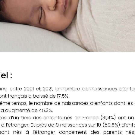
el :
ans, entre 2001 et 2021, le nombre de naissances d’enf
nt français a baissé de 17,5%.
ême temps, le nombre de naissances d’enfants dont les 
 a augmenté de 45,3%.
près d’un tiers des enfants nés en France (31,4%) ont u
à l’étranger. Et près de 9 naissances sur 10 (89,5%) d’en
sont nés à l’étranger concernent des parents nés