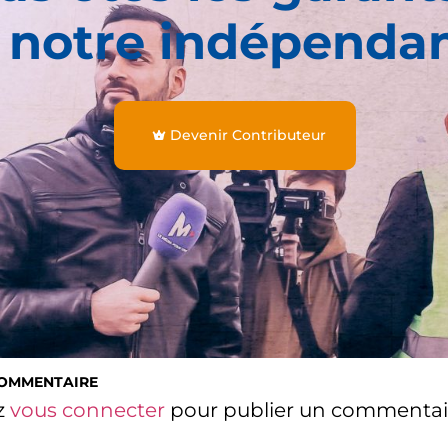
 notre indépenda
Devenir Contributeur
COMMENTAIRE
z
vous connecter
pour publier un commentai