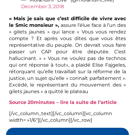
December 3, 2018
« Mais je sais que c’est difficile de vivre avec
le Smic monsieur »,
assure l’élue face à l’un des
« gilets jaunes » qui lance « Vous vous rendez
compte ? Et après vous dites que vous êtes
représentative du peuple. On devrait vous faire
passer un CAP pour être députée. C’est
hallucinant. » « Vous ne voulez pas de technos
qui ont réponse à tout», a plaidé Elise Fajgeles,
rétorquant qu’elle travaillait sur la réforme de la
justice, un sujet qu’elle « connaît parfaitement ».
Excédé, le représentant du mouvement des «
gilets jaunes » a quitté le plateau
Source 20minutes – lire la suite de l’article
[/vc_column_text][/vc_column][vc_column
width= »1/6″][/vc_column][/vc_row]