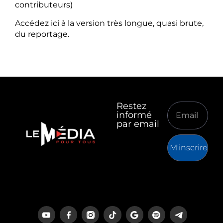
contributeurs)
Accédez ici à la version très longue, quasi brute,
du reportage.
Restez
informé
par email
M'inscrire