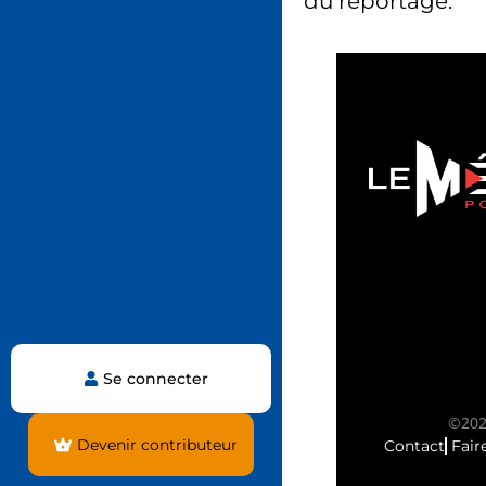
du reportage.
Se connecter
©2025
Devenir contributeur
Contact
Fair