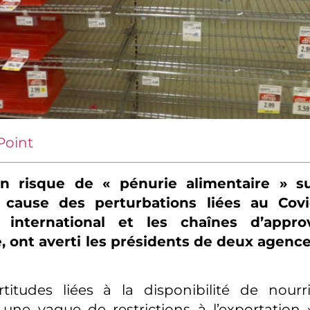
Point
un risque de « pénurie alimentaire » s
 cause des perturbations liées au Covi
international et les chaînes d’appro
, ont averti les présidents de deux agenc
rtitudes liées à la disponibilité de nourr
une vague de restrictions à l’exportation