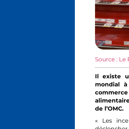
Source : Le 
Il existe 
mondial à
commerce 
alimentaire
de l’OMC.
« Les ince
déclencher 