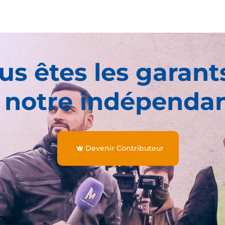
us êtes les garant
 notre indépenda
Devenir Contributeur