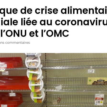
sque de crise alimenta
ale liée au coronaviru
 l’ONU et l’OMC
ans commentaires