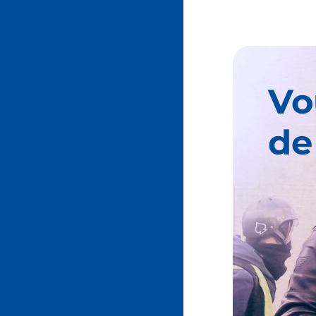
Vo
de