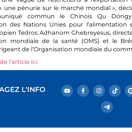
 une pénurie sur le marché mondial », déc
uniqué commun le Chinois Qu Dongyu,
ion des Nations Unies pour l’alimentation et
hiopien Tedros Adhanom Ghebreyesus, direct
tion mondiale de la santé (OMS) et le Brés
rigeant de l’Organisation mondiale du com
de l’article ici.
AGEZ L'INFO