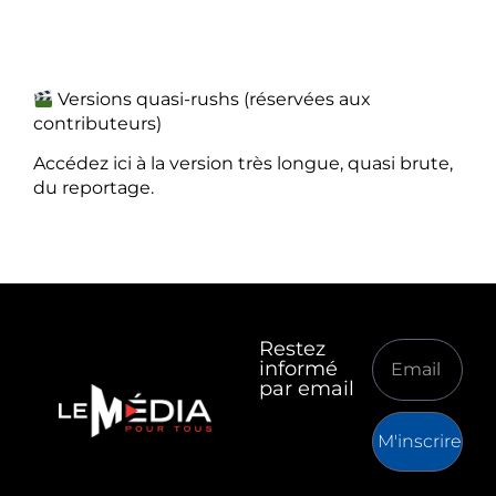
Versions quasi-rushs (réservées aux
contributeurs)
Accédez ici à la version très longue, quasi brute,
du reportage.
Restez
informé
par email
M'inscrire