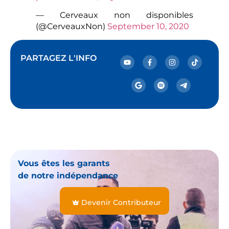
— Cerveaux non disponibles
(@CerveauxNon)
September 10, 2020
PARTAGEZ L'INFO
Vous êtes les garants
de notre indépendance
Devenir Contributeur