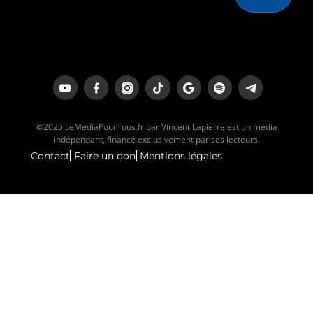
©2025 LeMediaPourTous.fr par Vincent Lapierre est un média
indépendant, financé exclusivement par ses lecteurs.
Contact
Faire un don
Mentions légales