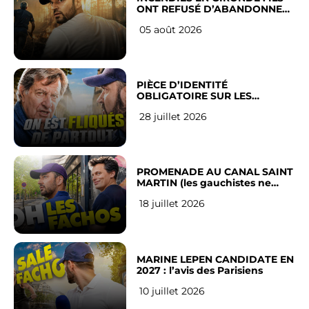
ONT REFUSÉ D’ABANDONNER
LEUR VILLE
05 août 2026
PIÈCE D’IDENTITÉ
OBLIGATOIRE SUR LES
RÉSEAUX SOCIAUX : l’avis des
28 juillet 2026
Français
PROMENADE AU CANAL SAINT
MARTIN (les gauchistes ne
veulent pas)
18 juillet 2026
MARINE LEPEN CANDIDATE EN
2027 : l’avis des Parisiens
10 juillet 2026