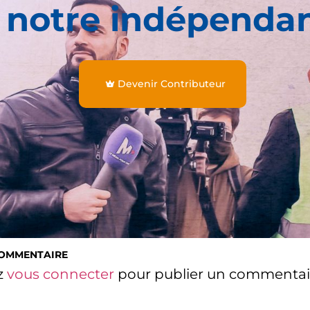
 notre indépenda
Devenir Contributeur
COMMENTAIRE
z
vous connecter
pour publier un commentai