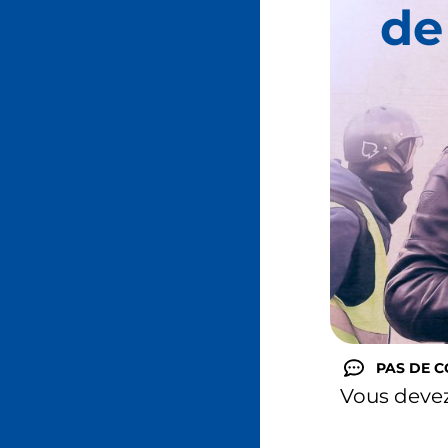
de
PAS DE 
Vous deve