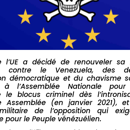
e l’UE a décidé de renouveler sa 
ns contre le Venezuela, des d
tion démocratique et du chavisme 
d à l’Assemblée Nationale pour
 le blocus criminel dès l’intronis
e Assemblée (en janvier 2021), et 
 militaire de l’opposition qui ex
e pour le Peuple vénézuélien.