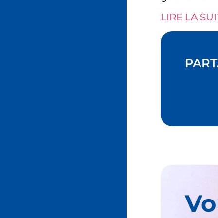
LIRE LA SUI
PART
Vo