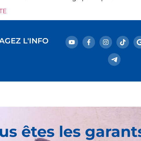
TE
AGEZ L'INFO
us êtes les garant