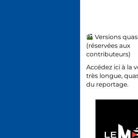
Versions quas
(réservées aux
contributeurs)
Accédez ici à la 
très longue, quas
du reportage.