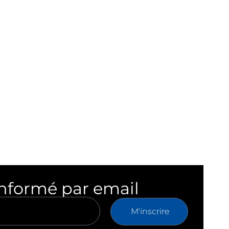
informé par email
M'inscrire