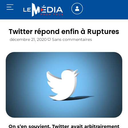
Twitter répond enfin à Ruptures
décembre 21, 2020
Sans commentaires
On s’en souvient, Twitter avait arbitrairement