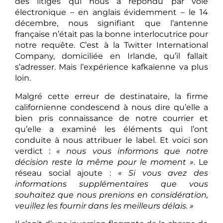
des litiges qui nous a répondu par voie
électronique – en anglais évidemment – le 14
décembre, nous signifiant que l’antenne
française n’était pas la bonne interlocutrice pour
notre requête. C’est à la Twitter International
Company, domiciliée en Irlande, qu’il fallait
s’adresser. Mais l’expérience kafkaïenne va plus
loin.
Malgré cette erreur de destinataire, la firme
californienne condescend à nous dire qu’elle a
bien pris connaissance de notre courrier et
qu’elle a examiné les éléments qui l’ont
conduite à nous attribuer le label. Et voici son
verdict :
« nous vous informons que notre
décision reste la même pour le moment »
. Le
réseau social ajoute :
« Si vous avez des
informations supplémentaires que vous
souhaitez que nous prenions en considération,
veuillez les fournir dans les meilleurs délais. »