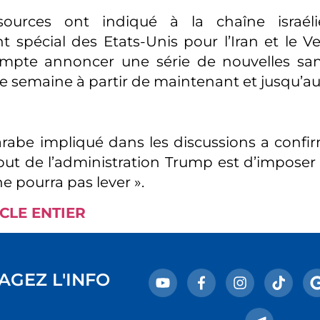
sources ont indiqué à la chaîne israél
t spécial des Etats-Unis pour l’Iran et le Ve
mpte annoncer une série de nouvelles san
ue semaine à partir de maintenant et jusqu’au 
 arabe impliqué dans les discussions a conf
but de l’administration Trump est d’imposer
e pourra pas lever ».
ICLE ENTIER
AGEZ L'INFO