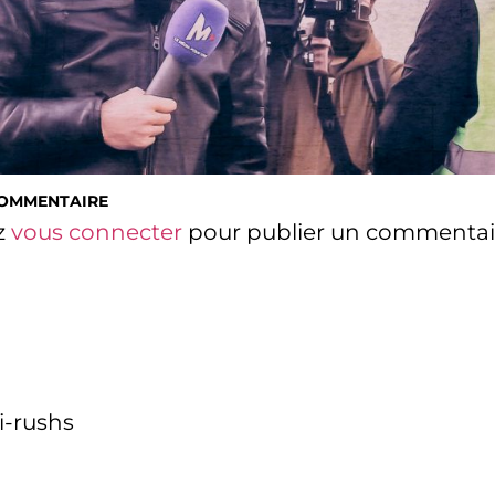
COMMENTAIRE
z
vous connecter
pour publier un commentai
i-rushs