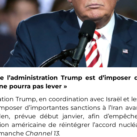
e l’administration Trump est d’imposer 
ne pourra pas lever »
tion Trump, en coordination avec Israël et le
mposer d’importantes sanctions à l’Iran avant
en, prévue début janvier, afin d’empêche
ion américaine de réintégrer l’accord nucléa
dimanche
Channel 13.