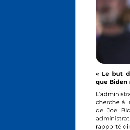
« Le but d
que Biden 
L’administra
cherche à i
de Joe Bid
administrat
rapporté 