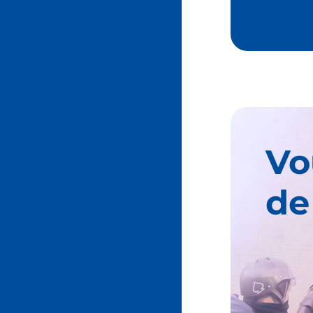
Vo
de