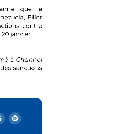
ienne que le
nezuela, Elliot
ctions contre
20 janvier.
irmé à
Channel
 des sanctions