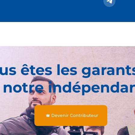
us êtes les garant
 notre indépenda
Devenir Contributeur