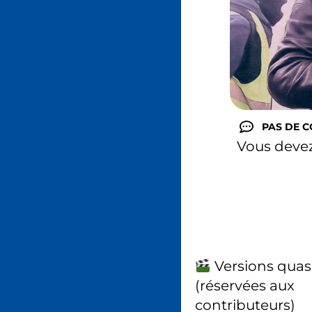
PAS DE 
Vous deve
Versions quas
(réservées aux
contributeurs)