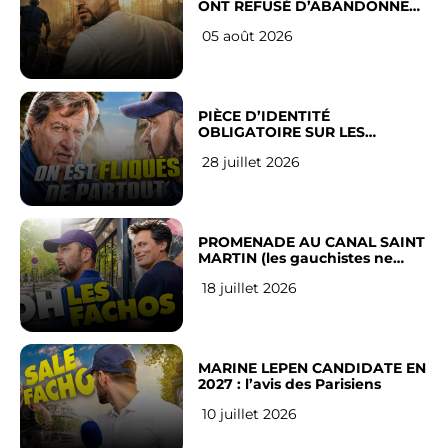
ONT REFUSÉ D’ABANDONNER
LEUR VILLE
05 août 2026
PIÈCE D’IDENTITÉ
OBLIGATOIRE SUR LES
RÉSEAUX SOCIAUX : l’avis des
28 juillet 2026
Français
PROMENADE AU CANAL SAINT
MARTIN (les gauchistes ne
veulent pas)
18 juillet 2026
MARINE LEPEN CANDIDATE EN
2027 : l’avis des Parisiens
10 juillet 2026