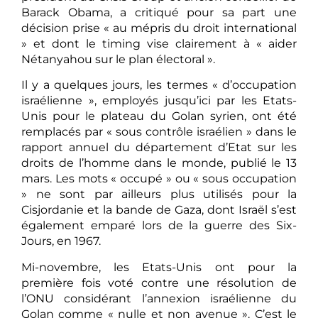
Barack Obama, a critiqué pour sa part une
décision prise « au mépris du droit international
» et dont le timing vise clairement à « aider
Nétanyahou sur le plan électoral ».
Il y a quelques jours, les termes « d’occupation
israélienne », employés jusqu’ici par les Etats-
Unis pour le plateau du Golan syrien, ont été
remplacés par « sous contrôle israélien » dans le
rapport annuel du département d’Etat sur les
droits de l’homme dans le monde, publié le 13
mars. Les mots « occupé » ou « sous occupation
» ne sont par ailleurs plus utilisés pour la
Cisjordanie et la bande de Gaza, dont Israël s’est
également emparé lors de la guerre des Six-
Jours, en 1967.
Mi-novembre, les Etats-Unis ont pour la
première fois voté contre une résolution de
l’ONU considérant l’annexion israélienne du
Golan comme « nulle et non avenue ». C’est le