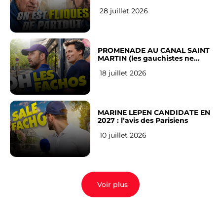
RÉSEAUX SOCIAUX : l’avis des
28 juillet 2026
Français
PROMENADE AU CANAL SAINT
MARTIN (les gauchistes ne
veulent pas)
18 juillet 2026
MARINE LEPEN CANDIDATE EN
2027 : l’avis des Parisiens
10 juillet 2026
Voir plus