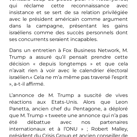
qui réclame cette reconnaissance avec
insistance et se sert de sa relation privilégiée
avec le président américain comme argument
dans la campagne, présentant les gains
israéliens comme des succès personnels dont
ses concurrents seraient incapables.
Dans un entretien à Fox Business Network, M.
Trump a assuré qu’il pensait prendre cette
décision « depuis longtemps » et que cela
n’avait rien à voir avec le calendrier électoral
israélien.« Cela ne m’a même pas traversé l’esprit
», a-t-il affirmé.
L’annonce de M. Trump a suscité de vives
réactions aux Etats-Unis. Alors que Leon
Panetta, ancien chef du Pentagone, a déploré
que M. Trump « tweete une annonce qui n’a pas
été débattue avec nos partenaires
internationaux et à l’ONU » ; Robert Malley,
président du Crisis Group et ancien conseiller de