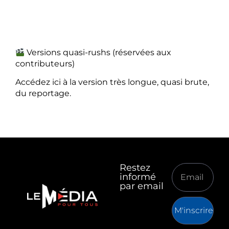
Versions quasi-rushs (réservées aux
contributeurs)
Accédez ici à la version très longue, quasi brute,
du reportage.
Restez
informé
par email
M'inscrire