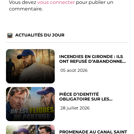
Vous devez
vous connecter
pour publier un
commentaire.
ACTUALITÉS DU JOUR
INCENDIES EN GIRONDE : ILS
ONT REFUSÉ D’ABANDONNER
LEUR VILLE
05 août 2026
PIÈCE D’IDENTITÉ
OBLIGATOIRE SUR LES
RÉSEAUX SOCIAUX : l’avis des
28 juillet 2026
Français
PROMENADE AU CANAL SAINT