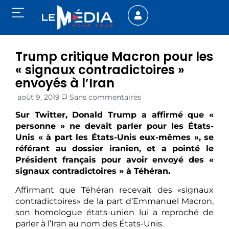
Trump critique Macron pour les
« signaux contradictoires »
envoyés à l’Iran
août 9, 2019
Sans commentaires
Sur Twitter, Donald Trump a affirmé que «
personne » ne devait parler pour les États-
Unis « à part les États-Unis eux-mêmes », se
référant au dossier iranien, et a pointé le
Président français pour avoir envoyé des «
signaux contradictoires » à Téhéran.
Affirmant que Téhéran recevait des «signaux
contradictoires» de la part d’Emmanuel Macron,
son homologue états-unien lui a reproché de
parler à l’Iran au nom des États-Unis.