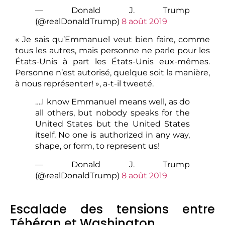
— Donald J. Trump
(@realDonaldTrump)
8 août 2019
« Je sais qu’Emmanuel veut bien faire, comme
tous les autres, mais personne ne parle pour les
États-Unis à part les États-Unis eux-mêmes.
Personne n’est autorisé, quelque soit la manière,
à nous représenter! », a-t-il tweeté.
….I know Emmanuel means well, as do
all others, but nobody speaks for the
United States but the United States
itself. No one is authorized in any way,
shape, or form, to represent us!
— Donald J. Trump
(@realDonaldTrump)
8 août 2019
Escalade des tensions entre
Téhéran et Washington