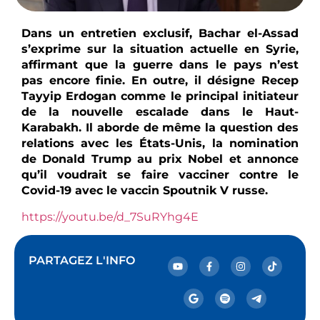
Dans un entretien exclusif, Bachar el-Assad
s’exprime sur la situation actuelle en Syrie,
affirmant que la guerre dans le pays n’est
pas encore finie. En outre, il désigne Recep
Tayyip Erdogan comme le principal initiateur
de la nouvelle escalade dans le Haut-
Karabakh. Il aborde de même la question des
relations avec les États-Unis, la nomination
de Donald Trump au prix Nobel et annonce
qu’il voudrait se faire vacciner contre le
Covid-19 avec le vaccin Spoutnik V russe.
https://youtu.be/d_7SuRYhg4E
PARTAGEZ L'INFO