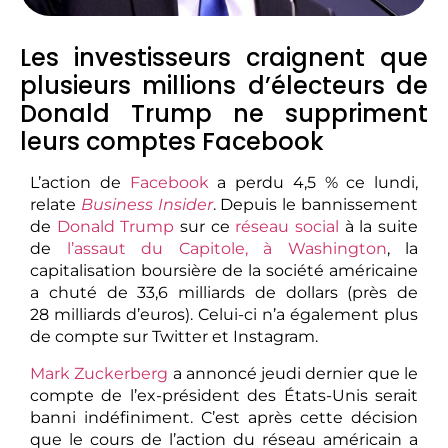
Les investisseurs craignent que
plusieurs millions d’électeurs de
Donald Trump ne suppriment
leurs comptes Facebook
L’action de
Facebook
a perdu 4,5 % ce lundi,
relate
Business Insider
. Depuis le bannissement
de
Donald Trump
sur ce
réseau social
à la suite
de
l’assaut du Capitole, à Washington
, la
capitalisation boursière de la société américaine
a chuté de 33,6 milliards de dollars (près de
28 milliards d’euros). Celui-ci n’a également plus
de compte sur Twitter et Instagram.
Mark Zuckerberg
a annoncé jeudi dernier que le
compte de l’ex-président des États-Unis serait
banni indéfiniment. C’est après cette décision
que le cours de l’action du réseau américain a