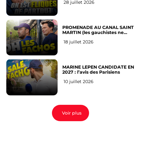
28 juillet 2026
Français
PROMENADE AU CANAL SAINT
MARTIN (les gauchistes ne
veulent pas)
18 juillet 2026
MARINE LEPEN CANDIDATE EN
2027 : l’avis des Parisiens
10 juillet 2026
Voir plus