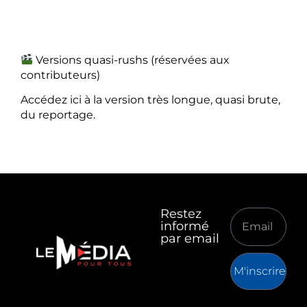
Versions quasi-rushs (réservées aux
contributeurs)
Accédez ici à la version très longue, quasi brute,
du reportage.
Restez
informé
par email
M'inscrire