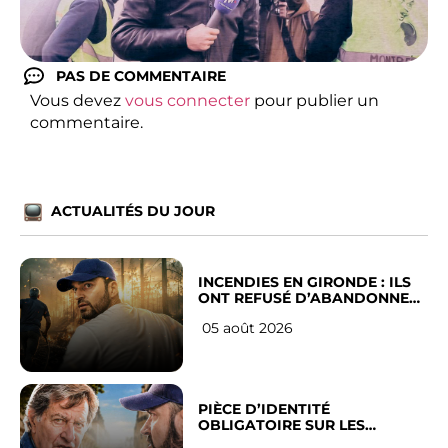
PAS DE COMMENTAIRE
Vous devez
vous connecter
pour publier un
commentaire.
ACTUALITÉS DU JOUR
INCENDIES EN GIRONDE : ILS
ONT REFUSÉ D’ABANDONNER
LEUR VILLE
05 août 2026
PIÈCE D’IDENTITÉ
OBLIGATOIRE SUR LES
RÉSEAUX SOCIAUX : l’avis des