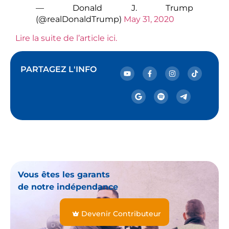
— Donald J. Trump
(@realDonaldTrump)
May 31, 2020
Lire la suite de l’article ici.
PARTAGEZ L'INFO
Vous êtes les garants
de notre indépendance
Devenir Contributeur