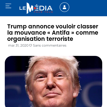
Trump annonce vouloir classer
la mouvance « Antifa » comme
organisation terroriste
mai 31, 2020
Sans commentaires