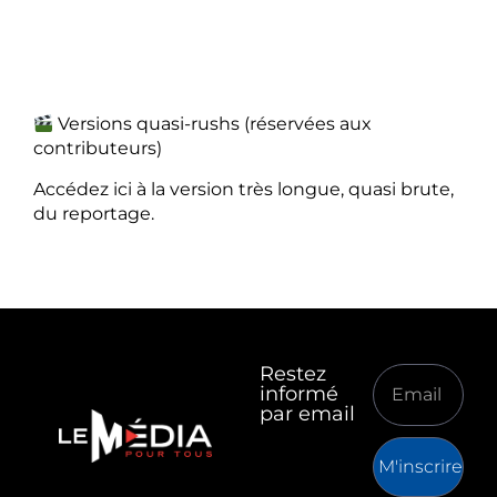
Versions quasi-rushs (réservées aux
contributeurs)
Accédez ici à la version très longue, quasi brute,
du reportage.
Restez
informé
par email
M'inscrire