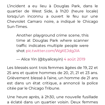
L’incident a eu lieu à Douglas Park, dans le
quartier de West Side, à 1h20 (heure locale)
lorsqu’un inconnu a ouvert le feu sur une
Chevrolet Camaro noire, a indiqué le Chicago
Sun-Times.
Another playground crime scene, this
time at Douglas Park where scanner
traffic indicates multiple people were
shot
pic.twitter.com/WgXEJdgJIA
— Alice Yin (@byaliceyin)
4 août 2019
Les blessés sont trois femmes âgées de 19, 22 et
25 ans et quatre hommes de 20, 21, 21 et 23 ans.
Grièvement blessé à l’aine, un homme de 21 ans
est dans un état critique, a annoncé la police
citée par le Chicago Tribune.
Une heure après, à 2h30, une nouvelle fusillade
a éclaté dans un quartier voisin. Deux femmes