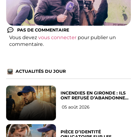
PAS DE COMMENTAIRE
Vous devez
vous connecter
pour publier un
commentaire.
ACTUALITÉS DU JOUR
INCENDIES EN GIRONDE : ILS
ONT REFUSÉ D’ABANDONNER
LEUR VILLE
05 août 2026
PIÈCE D’IDENTITÉ
OBLIGATOIRE SUR LES