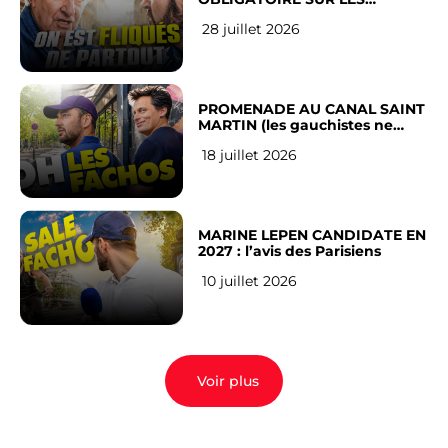
RÉSEAUX SOCIAUX : l’avis des
28 juillet 2026
Français
PROMENADE AU CANAL SAINT
MARTIN (les gauchistes ne
veulent pas)
18 juillet 2026
MARINE LEPEN CANDIDATE EN
2027 : l’avis des Parisiens
10 juillet 2026
Voir plus