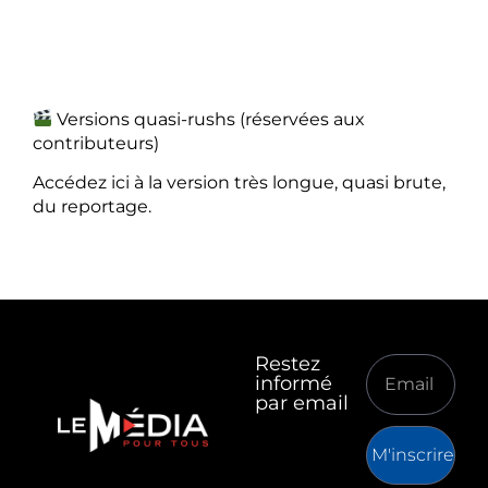
Versions quasi-rushs (réservées aux
contributeurs)
Accédez ici à la version très longue, quasi brute,
du reportage.
Restez
informé
par email
M'inscrire