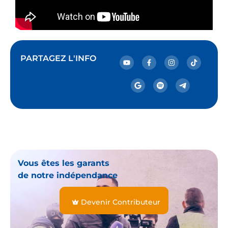
PARTAGEZ L'INFO
Vous êtes les garants
de notre indépendance
Devenir Contributeur