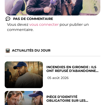
PAS DE COMMENTAIRE
Vous devez
vous connecter
pour publier un
commentaire.
ACTUALITÉS DU JOUR
INCENDIES EN GIRONDE : ILS
ONT REFUSÉ D’ABANDONNER
LEUR VILLE
05 août 2026
PIÈCE D’IDENTITÉ
OBLIGATOIRE SUR LES
RÉSEAUX SOCIAUX : l’avis des