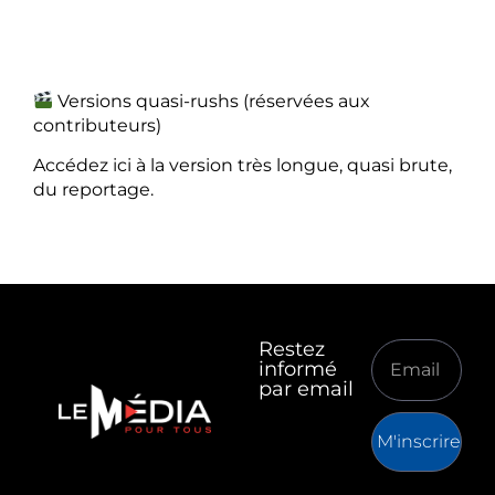
Versions quasi-rushs (réservées aux
contributeurs)
Accédez ici à la version très longue, quasi brute,
du reportage.
Restez
informé
par email
M'inscrire