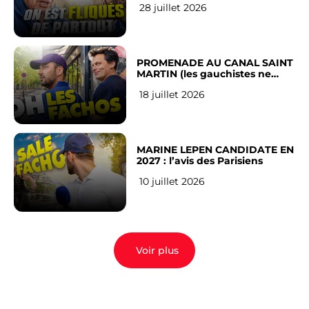
28 juillet 2026
Français
PROMENADE AU CANAL SAINT
MARTIN (les gauchistes ne
veulent pas)
18 juillet 2026
MARINE LEPEN CANDIDATE EN
2027 : l’avis des Parisiens
10 juillet 2026
Voir plus