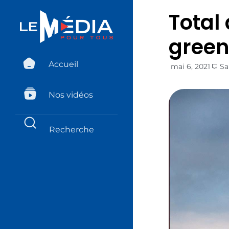
Total
green
Accueil
mai 6, 2021
Sa
Nos vidéos