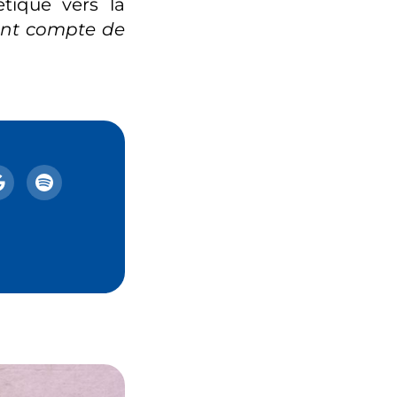
étique vers la
nt compte de