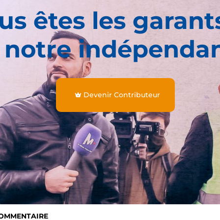
us êtes les garant
 notre indépenda
Devenir Contributeur
COMMENTAIRE