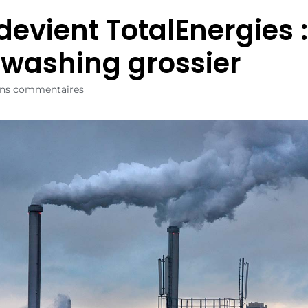
 devient TotalEnergies 
washing grossier
ns commentaires