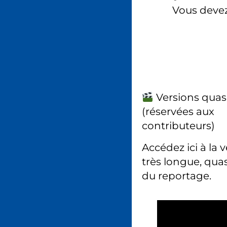
Vous deve
Versions quas
(réservées aux
contributeurs)
Accédez ici à la 
très longue, quas
du reportage.