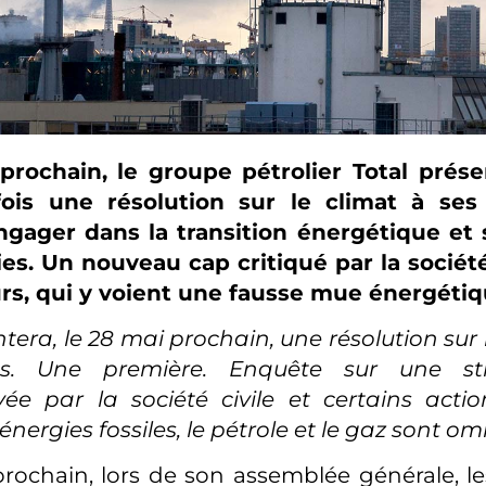
prochain, le groupe pétrolier Total prése
ois une résolution sur le climat à ses 
’engager dans la transition énergétique e
es. Un nouveau cap critiqué par la société
urs, qui y voient une fausse mue énergétiq
tera, le 28 mai prochain, une résolution sur 
res. Une première. Enquête sur une str
ée par la société civile et certains actio
 énergies fossiles, le pétrole et le gaz sont o
rochain, lors de son assemblée générale, le