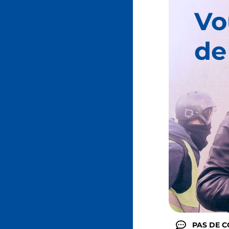
Vo
de
PAS DE 