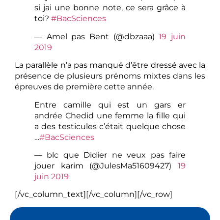
si jai une bonne note, ce sera grâce à
toi?
#BacSciences
— Amel pas Bent (@dbzaaa)
19 juin
2019
La parallèle n’a pas manqué d’être dressé avec la
présence de plusieurs prénoms mixtes dans les
épreuves de première cette année.
Entre camille qui est un gars er
andrée Chedid une femme la fille qui
a des testicules c’était quelque chose
…
#BacSciences
— blc que Didier ne veux pas faire
jouer karim (@JulesMa51609427)
19
juin 2019
[/vc_column_text][/vc_column][/vc_row]