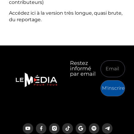
contributeurs)
Accédez ici à la version très longue, quasi brute,
du reportage.
Restez
informé
par email
M'inscrire