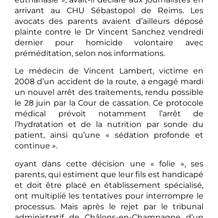
arrivant au CHU Sébastopol de Reims. Les
avocats des parents avaient d’ailleurs déposé
plainte contre le Dr Vincent Sanchez vendredi
dernier pour homicide volontaire avec
préméditation, selon nos informations.
Le médecin de Vincent Lambert, victime en
2008 d’un accident de la route, a engagé mardi
un nouvel arrêt des traitements, rendu possible
le 28 juin par la Cour de cassation. Ce protocole
médical prévoit notamment l’arrêt de
l’hydratation et de la nutrition par sonde du
patient, ainsi qu’une « sédation profonde et
continue ».
oyant dans cette décision une « folie », ses
parents, qui estiment que leur fils est handicapé
et doit être placé en établissement spécialisé,
ont multiplié les tentatives pour interrompre le
processus. Mais après le rejet par le tribunal
administratif de Châlons-en-Champagne d’un