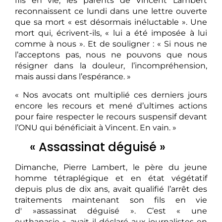
fils en vie, les parents de Vincent Lambert
reconnaissent ce lundi dans une lettre ouverte
que sa mort « est désormais inéluctable ». Une
mort qui, écrivent-ils, « lui a été imposée à lui
comme à nous ». Et de souligner : « Si nous ne
l’acceptons pas, nous ne pouvons que nous
résigner dans la douleur, l’incompréhension,
mais aussi dans l’espérance. »
« Nos avocats ont multiplié ces derniers jours
encore les recours et mené d’ultimes actions
pour faire respecter le recours suspensif devant
l’ONU qui bénéficiait à Vincent. En vain. »
« Assassinat déguisé »
Dimanche, Pierre Lambert, le père du jeune
homme tétraplégique et en état végétatif
depuis plus de dix ans, avait qualifié l’arrêt des
traitements maintenant son fils en vie
d' »assassinat déguisé ». C’est « une
euthanasie », avait-il déclaré aux journalistes en