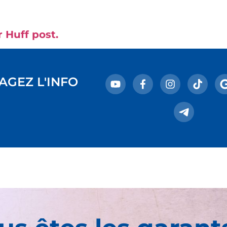
r Huff post.
AGEZ L'INFO