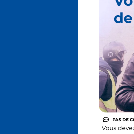
Vo
de
PAS DE 
Vous deve