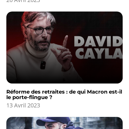
Réforme des retraites : de qui Macron est-il
le porte-flingue ?
13 Avril 2023