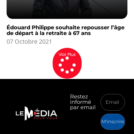
Édouard Philippe souhaite repousser l’âge
de départ à la retraite à 67 ans
07 Octobre 2021
Vior Plus
Restez
informé
par email
M'inscrire