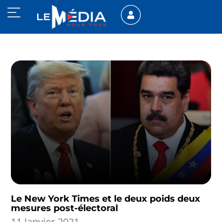
Le New York Times et le deux poids deux
mesures post-électoral
11 Janvier 2021